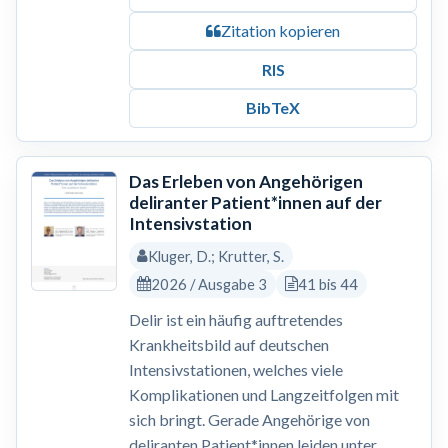
Zitation kopieren
RIS
BibTeX
Das Erleben von Angehörigen
deliranter Patient*innen auf der
Intensivstation
Kluger, D.; Krutter, S.
2026 / Ausgabe 3
41 bis 44
Delir ist ein häufig auftretendes
Krankheitsbild auf deutschen
Intensivstationen, welches viele
Komplikationen und Langzeitfolgen mit
sich bringt. Gerade Angehörige von
deliranten Patient*innen leiden unter