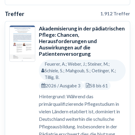
Treffer
1.912 Treffer
Akademisierung in der pädiatrischen
Pflege: Chancen,
Herausforderungen und
Auswirkungen auf die
Patientenversorgung
Feuerer, A.; Weber, J.; Steiner, M.;
Schiele, S.; Mahgoub, S.; Oetinger, K.;
Tillig, B.
2026 / Ausgabe 3
58 bis 61
Hintergrund: Während das
primärqualifizierende Pflegestudium in
vielen Ländern etabliert ist, dominiert in
Deutschland weiterhin die schulische
Pflegeausbildung. Insbesondere in der
Pädiatrie erschwert dies die Nutzung