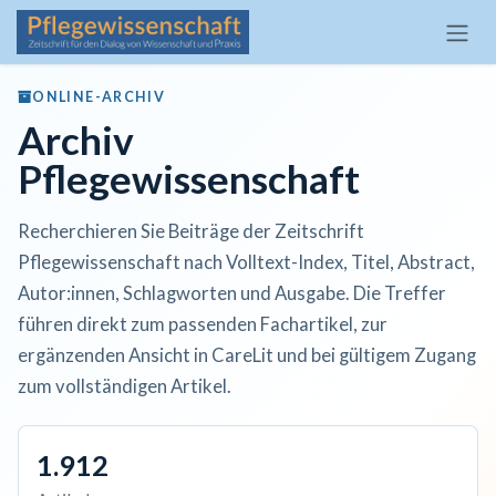
Zum Inhalt springen
ONLINE-ARCHIV
Archiv
Pflegewissenschaft
Recherchieren Sie Beiträge der Zeitschrift
Pflegewissenschaft nach Volltext-Index, Titel, Abstract,
Autor:innen, Schlagworten und Ausgabe. Die Treffer
führen direkt zum passenden Fachartikel, zur
ergänzenden Ansicht in CareLit und bei gültigem Zugang
zum vollständigen Artikel.
1.912