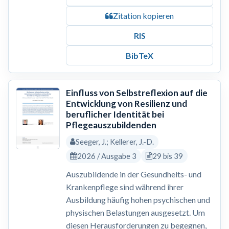
Zitation kopieren
RIS
BibTeX
Einfluss von Selbstreflexion auf die
Entwicklung von Resilienz und
beruflicher Identität bei
Pflegeauszubildenden
Seeger, J.; Kellerer, J.-D.
2026 / Ausgabe 3
29 bis 39
Auszubildende in der Gesundheits- und
Krankenpflege sind während ihrer
Ausbildung häufig hohen psychischen und
physischen Belastungen ausgesetzt. Um
diesen Herausforderungen zu begegnen,