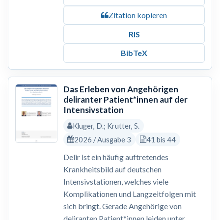
Zitation kopieren
RIS
BibTeX
Das Erleben von Angehörigen
deliranter Patient*innen auf der
Intensivstation
Kluger, D.; Krutter, S.
2026 / Ausgabe 3
41 bis 44
Delir ist ein häufig auftretendes
Krankheitsbild auf deutschen
Intensivstationen, welches viele
Komplikationen und Langzeitfolgen mit
sich bringt. Gerade Angehörige von
deliranten Patient*innen leiden unter