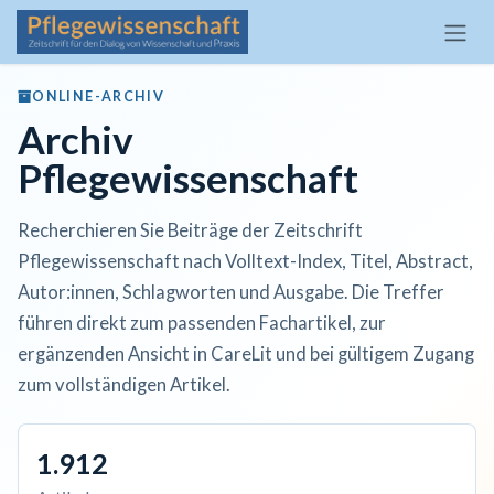
Zum Inhalt springen
ONLINE-ARCHIV
Archiv
Pflegewissenschaft
Recherchieren Sie Beiträge der Zeitschrift
Pflegewissenschaft nach Volltext-Index, Titel, Abstract,
Autor:innen, Schlagworten und Ausgabe. Die Treffer
führen direkt zum passenden Fachartikel, zur
ergänzenden Ansicht in CareLit und bei gültigem Zugang
zum vollständigen Artikel.
1.912