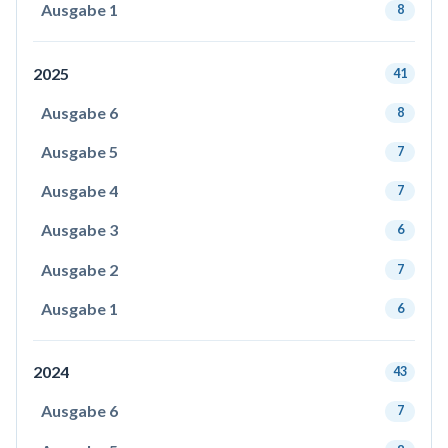
Ausgabe 1
8
2025
41
Ausgabe 6
8
Ausgabe 5
7
Ausgabe 4
7
Ausgabe 3
6
Ausgabe 2
7
Ausgabe 1
6
2024
43
Ausgabe 6
7