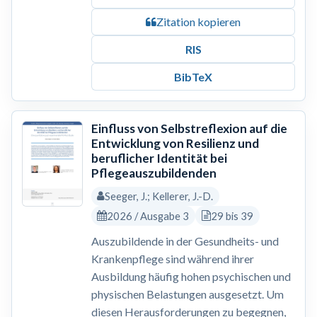
Zitation kopieren
RIS
BibTeX
Einfluss von Selbstreflexion auf die
Entwicklung von Resilienz und
beruflicher Identität bei
Pflegeauszubildenden
Seeger, J.; Kellerer, J.-D.
2026 / Ausgabe 3
29 bis 39
Auszubildende in der Gesundheits- und
Krankenpflege sind während ihrer
Ausbildung häufig hohen psychischen und
physischen Belastungen ausgesetzt. Um
diesen Herausforderungen zu begegnen,