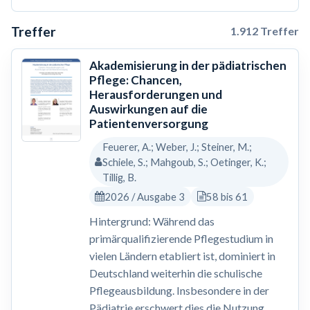
Treffer
1.912 Treffer
Akademisierung in der pädiatrischen
Pflege: Chancen,
Herausforderungen und
Auswirkungen auf die
Patientenversorgung
Feuerer, A.; Weber, J.; Steiner, M.;
Schiele, S.; Mahgoub, S.; Oetinger, K.;
Tillig, B.
2026 / Ausgabe 3
58 bis 61
Hintergrund: Während das
primärqualifizierende Pflegestudium in
vielen Ländern etabliert ist, dominiert in
Deutschland weiterhin die schulische
Pflegeausbildung. Insbesondere in der
Pädiatrie erschwert dies die Nutzung