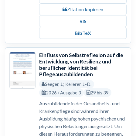
Zitation kopieren
RIS
BibTeX
Einfluss von Selbstreflexion auf die
Entwicklung von Resilienz und
beruflicher Identität bei
Pflegeauszubildenden
Seeger, J.; Kellerer, J.-D.
2026 / Ausgabe 3
29 bis 39
Auszubildende in der Gesundheits- und
Krankenpflege sind während ihrer
Ausbildung häufig hohen psychischen und
physischen Belastungen ausgesetzt. Um
diesen Herausforderungen zu begegnen,