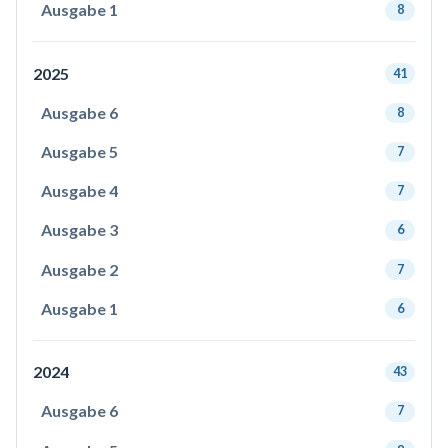
Ausgabe 1
8
2025
41
Ausgabe 6
8
Ausgabe 5
7
Ausgabe 4
7
Ausgabe 3
6
Ausgabe 2
7
Ausgabe 1
6
2024
43
Ausgabe 6
7