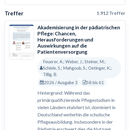
Treffer
1.912 Treffer
Akademisierung in der pädiatrischen
Pflege: Chancen,
Herausforderungen und
Auswirkungen auf die
Patientenversorgung
Feuerer, A.; Weber, J.; Steiner, M.;
Schiele, S.; Mahgoub, S.; Oetinger, K.;
Tillig, B.
2026 / Ausgabe 3
58 bis 61
Hintergrund: Während das
primärqualifizierende Pflegestudium in
vielen Ländern etabliert ist, dominiert in
Deutschland weiterhin die schulische
Pflegeausbildung. Insbesondere in der
Pädiatrie erschwert dies die Nutzung