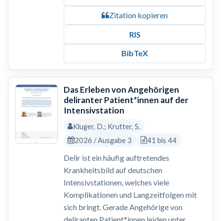
Zitation kopieren
RIS
BibTeX
Das Erleben von Angehörigen
deliranter Patient*innen auf der
Intensivstation
Kluger, D.; Krutter, S.
2026 / Ausgabe 3
41 bis 44
Delir ist ein häufig auftretendes
Krankheitsbild auf deutschen
Intensivstationen, welches viele
Komplikationen und Langzeitfolgen mit
sich bringt. Gerade Angehörige von
deliranten Patient*innen leiden unter