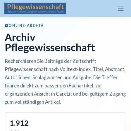
Zum Inhalt springen
ONLINE-ARCHIV
Archiv
Pflegewissenschaft
Recherchieren Sie Beiträge der Zeitschrift
Pflegewissenschaft nach Volltext-Index, Titel, Abstract,
Autor:innen, Schlagworten und Ausgabe. Die Treffer
führen direkt zum passenden Fachartikel, zur
ergänzenden Ansicht in CareLit und bei gültigem Zugang
zum vollständigen Artikel.
1.912