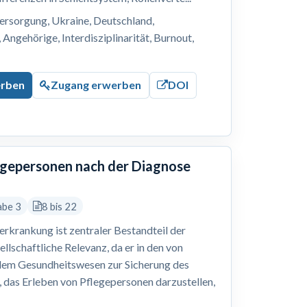
ersorgung, Ukraine, Deutschland,
Angehörige, Interdisziplinarität, Burnout,
erben
Zugang erwerben
DOI
legepersonen nach der Diagnose
abe 3
8 bis 22
erkrankung ist zentraler Bestandteil der
ellschaftliche Relevanz, da er in den von
dem Gesundheitswesen zur Sicherung des
r, das Erleben von Pflegepersonen darzustellen,