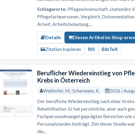
Schlagworte:
Pflegewissenschaft, stationäre V
Pflegefachpersonen, Vergleich, Dokumentation, 
Arbeit, Arbeitsbelastung,...
Details
Diesen Artikel im Shop erw
Zitation kopieren
RIS
BibTeX
Beruflicher Wiedereinstieg von Pf
Krebs in Österreich
Webhofer, M.; Schermann, K.
2026 / Ausg
Der berufliche Wiedereinstieg nach einer Krebs
Rehabilitation. Er hat persönliche, aber auch ges
Fachpersonalmangel geprägten Bereichen wie 
Personalstandes beiträgt. Ziel dieser Studie wa
die...