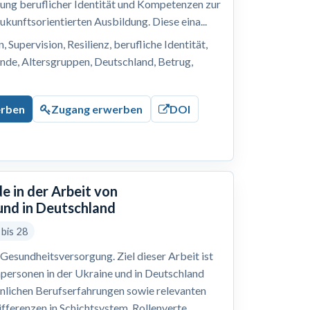
lung beruflicher Identität und Kompetenzen zur
ukunftsorientierten Ausbildung. Diese eina...
 Supervision, Resilienz, berufliche Identität,
nde, Altersgruppen, Deutschland, Betrug,
erben
Zugang erwerben
DOI
e in der Arbeit von
und in Deutschland
 bis 28
Gesundheitsversorgung. Ziel dieser Arbeit ist
hpersonen in der Ukraine und in Deutschland
önlichen Berufserfahrungen sowie relevanten
ferenzen in Schichtsystem, Rollenverte...