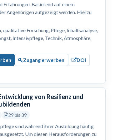
nd Erfahrungen. Basierend auf einem
 der Angehörigen aufgezeigt werden. Hierzu
, qualitative Forschung, Pflege, Inhaltsanalyse,
Angst, Intensivpflege, Technik, Atmosphäre,
erben
Zugang erwerben
DOI
 Entwicklung von Resilienz und
zubildenden
29 bis 39
pflege sind während ihrer Ausbildung häufig
 ausgesetzt. Um diesen Herausforderungen zu