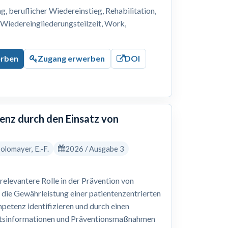
 beruflicher Wiedereinstieg, Rehabilitation,
, Wiedereingliederungsteilzeit, Work,
erben
Zugang erwerben
DOI
nz durch den Einsatz von
 Solomayer, E.-F.
2026 / Ausgabe 3
levantere Rolle in der Prävention von
 die Gewährleistung einer patientenzentrierten
petenz identifizieren und durch einen
eitsinformationen und Präventionsmaßnahmen