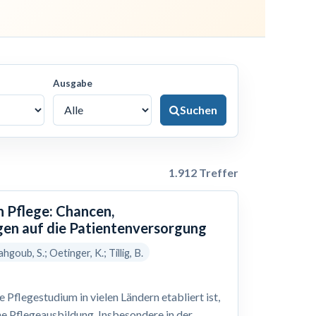
Ausgabe
Suchen
1.912 Treffer
n Pflege: Chancen,
en auf die Patientenversorgung
hgoub, S.; Oetinger, K.; Tillig, B.
Pflegestudium in vielen Ländern etabliert ist,
he Pflegeausbildung. Insbesondere in der