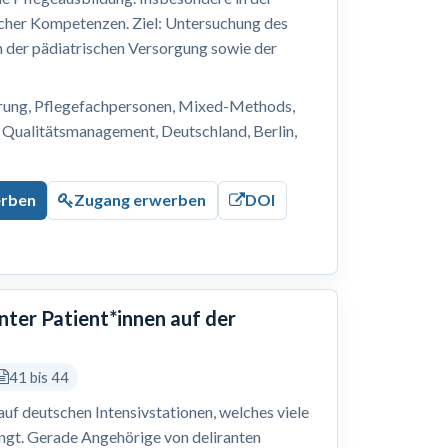
cher Kompetenzen. Ziel: Untersuchung des
n der pädiatrischen Versorgung sowie der
erung, Pflegefachpersonen, Mixed-Methods,
 Qualitätsmanagement, Deutschland, Berlin,
erben
Zugang erwerben
DOI
nter Patient*innen auf der
41 bis 44
 auf deutschen Intensivstationen, welches viele
ingt. Gerade Angehörige von deliranten