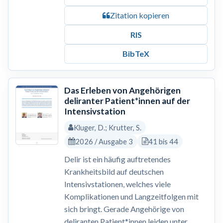
Zitation kopieren
RIS
BibTeX
Das Erleben von Angehörigen
deliranter Patient*innen auf der
Intensivstation
Kluger, D.; Krutter, S.
2026 / Ausgabe 3
41 bis 44
Delir ist ein häufig auftretendes
Krankheitsbild auf deutschen
Intensivstationen, welches viele
Komplikationen und Langzeitfolgen mit
sich bringt. Gerade Angehörige von
deliranten Patient*innen leiden unter