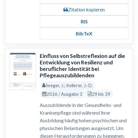
Zitation kopieren
RIS
BibTeX
Einfluss von Selbstreflexion auf die
Entwicklung von Resilienz und
beruflicher Identität bei
Pflegeauszubildenden
Seeger, J.; Kellerer, J.-D.
2026 / Ausgabe 3
29 bis 39
Auszubildende in der Gesundheits- und
Krankenpflege sind während ihrer
Ausbildung häufig hohen psychischen und
physischen Belastungen ausgesetzt. Um
diesen Herausforderungen zu begegnen,