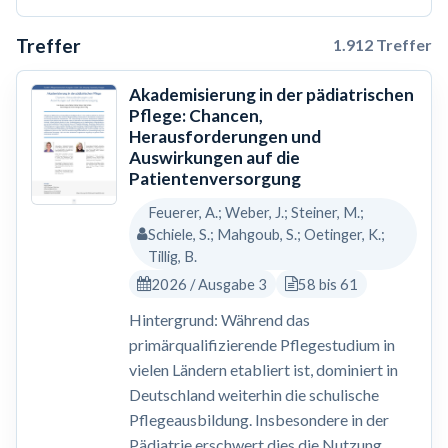
Treffer
1.912 Treffer
Akademisierung in der pädiatrischen
Pflege: Chancen,
Herausforderungen und
Auswirkungen auf die
Patientenversorgung
Feuerer, A.; Weber, J.; Steiner, M.;
Schiele, S.; Mahgoub, S.; Oetinger, K.;
Tillig, B.
2026 / Ausgabe 3
58 bis 61
Hintergrund: Während das
primärqualifizierende Pflegestudium in
vielen Ländern etabliert ist, dominiert in
Deutschland weiterhin die schulische
Pflegeausbildung. Insbesondere in der
Pädiatrie erschwert dies die Nutzung