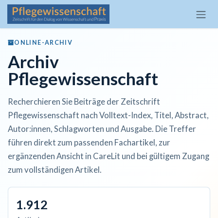
Zum Inhalt springen
ONLINE-ARCHIV
Archiv
Pflegewissenschaft
Recherchieren Sie Beiträge der Zeitschrift
Pflegewissenschaft nach Volltext-Index, Titel, Abstract,
Autor:innen, Schlagworten und Ausgabe. Die Treffer
führen direkt zum passenden Fachartikel, zur
ergänzenden Ansicht in CareLit und bei gültigem Zugang
zum vollständigen Artikel.
1.912