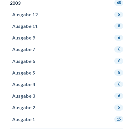
2003
68
Ausgabe 12
5
Ausgabe 11
8
Ausgabe 9
6
Ausgabe 7
6
Ausgabe 6
6
Ausgabe 5
5
Ausgabe 4
6
Ausgabe 3
6
Ausgabe 2
5
Ausgabe 1
15