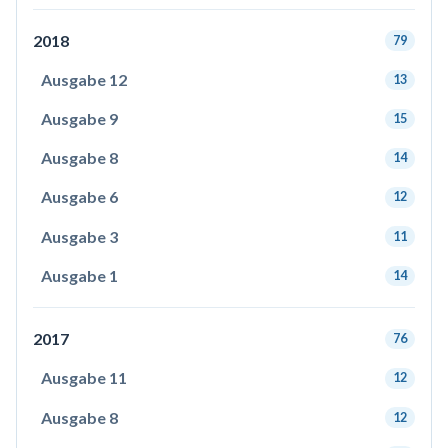
2018
79
Ausgabe 12
13
Ausgabe 9
15
Ausgabe 8
14
Ausgabe 6
12
Ausgabe 3
11
Ausgabe 1
14
2017
76
Ausgabe 11
12
Ausgabe 8
12