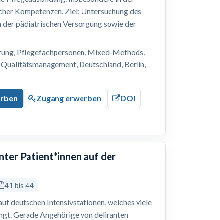
cher Kompetenzen. Ziel: Untersuchung des
n der pädiatrischen Versorgung sowie der
erung, Pflegefachpersonen, Mixed-Methods,
 Qualitätsmanagement, Deutschland, Berlin,
erben
Zugang erwerben
DOI
nter Patient*innen auf der
41 bis 44
 auf deutschen Intensivstationen, welches viele
ingt. Gerade Angehörige von deliranten