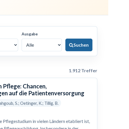
Ausgabe
Suchen
1.912 Treffer
n Pflege: Chancen,
en auf die Patientenversorgung
hgoub, S.; Oetinger, K.; Tillig, B.
Pflegestudium in vielen Ländern etabliert ist,
he Pflegeausbildung. Insbesondere in der