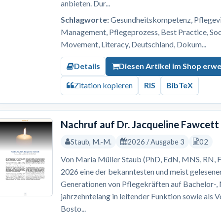
anbieten. Dur...
Schlagworte:
Gesundheitskompetenz, Pflegevis
Management, Pflegeprozess, Best Practice, S
Movement, Literacy, Deutschland, Dokum...
Details
Diesen Artikel im Shop erw
Zitation kopieren
RIS
BibTeX
Nachruf auf Dr. Jacqueline Fawcett
Staub, M.-M.
2026 / Ausgabe 3
02
Von Maria Müller Staub (PhD, EdN, MNS, RN, F
2026 eine der bekanntesten und meist gelesene
Generationen von Pflegekräften auf Bachelor-
jahrzehntelang in leitender Funktion sowie als 
Bosto...