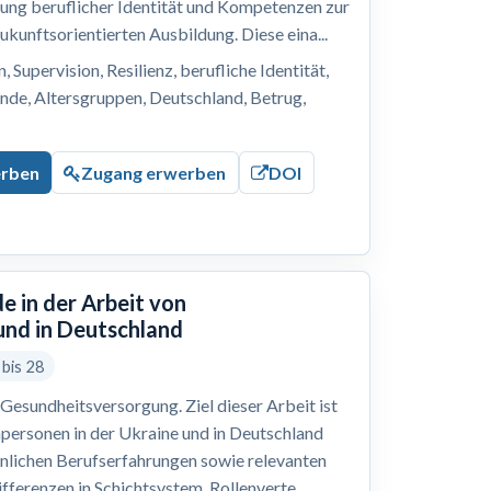
lung beruflicher Identität und Kompetenzen zur
ukunftsorientierten Ausbildung. Diese eina...
 Supervision, Resilienz, berufliche Identität,
nde, Altersgruppen, Deutschland, Betrug,
erben
Zugang erwerben
DOI
e in der Arbeit von
und in Deutschland
 bis 28
Gesundheitsversorgung. Ziel dieser Arbeit ist
hpersonen in der Ukraine und in Deutschland
önlichen Berufserfahrungen sowie relevanten
ferenzen in Schichtsystem, Rollenverte...