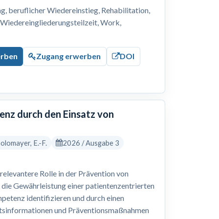
 beruflicher Wiedereinstieg, Rehabilitation,
, Wiedereingliederungsteilzeit, Work,
erben
Zugang erwerben
DOI
nz durch den Einsatz von
 Solomayer, E.-F.
2026 / Ausgabe 3
levantere Rolle in der Prävention von
 die Gewährleistung einer patientenzentrierten
petenz identifizieren und durch einen
eitsinformationen und Präventionsmaßnahmen