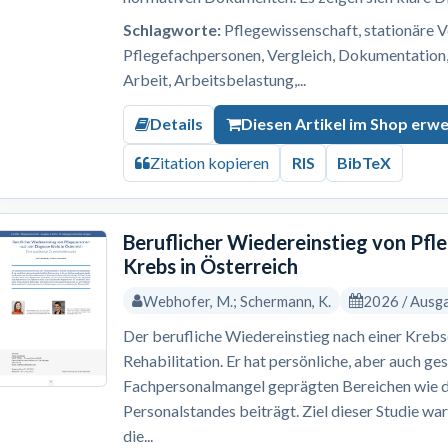
Schlagworte:
Pflegewissenschaft, stationäre V
Pflegefachpersonen, Vergleich, Dokumentation, 
Arbeit, Arbeitsbelastung,...
Details
Diesen Artikel im Shop erw
Zitation kopieren
RIS
BibTeX
Beruflicher Wiedereinstieg von Pf
Krebs in Österreich
Webhofer, M.; Schermann, K.
2026 / Ausg
Der berufliche Wiedereinstieg nach einer Krebs
Rehabilitation. Er hat persönliche, aber auch ges
Fachpersonalmangel geprägten Bereichen wie 
Personalstandes beiträgt. Ziel dieser Studie wa
die...