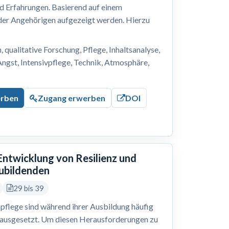
nd Erfahrungen. Basierend auf einem
 der Angehörigen aufgezeigt werden. Hierzu
, qualitative Forschung, Pflege, Inhaltsanalyse,
Angst, Intensivpflege, Technik, Atmosphäre,
erben
Zugang erwerben
DOI
 Entwicklung von Resilienz und
zubildenden
29 bis 39
pflege sind während ihrer Ausbildung häufig
 ausgesetzt. Um diesen Herausforderungen zu