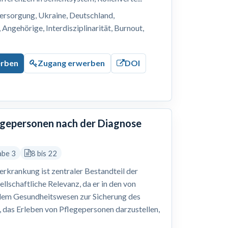
ersorgung, Ukraine, Deutschland,
Angehörige, Interdisziplinarität, Burnout,
erben
Zugang erwerben
DOI
legepersonen nach der Diagnose
abe 3
8 bis 22
erkrankung ist zentraler Bestandteil der
ellschaftliche Relevanz, da er in den von
dem Gesundheitswesen zur Sicherung des
r, das Erleben von Pflegepersonen darzustellen,