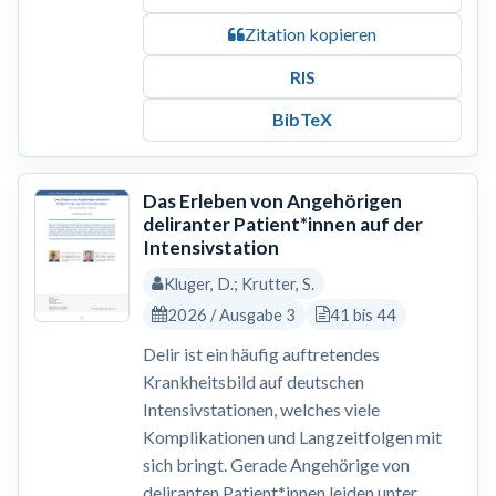
Zitation kopieren
RIS
BibTeX
Das Erleben von Angehörigen
deliranter Patient*innen auf der
Intensivstation
Kluger, D.; Krutter, S.
2026 / Ausgabe 3
41 bis 44
Delir ist ein häufig auftretendes
Krankheitsbild auf deutschen
Intensivstationen, welches viele
Komplikationen und Langzeitfolgen mit
sich bringt. Gerade Angehörige von
deliranten Patient*innen leiden unter