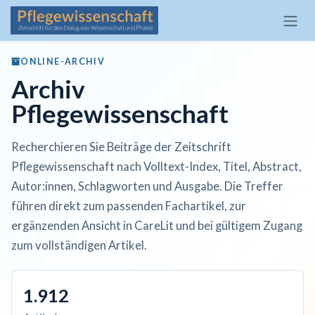
Zum Inhalt springen
ONLINE-ARCHIV
Archiv
Pflegewissenschaft
Recherchieren Sie Beiträge der Zeitschrift
Pflegewissenschaft nach Volltext-Index, Titel, Abstract,
Autor:innen, Schlagworten und Ausgabe. Die Treffer
führen direkt zum passenden Fachartikel, zur
ergänzenden Ansicht in CareLit und bei gültigem Zugang
zum vollständigen Artikel.
1.912