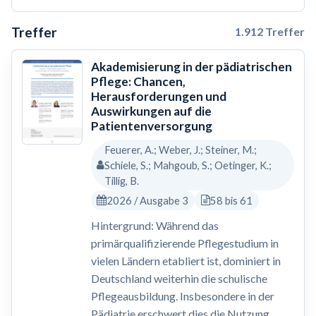
Treffer
1.912 Treffer
Akademisierung in der pädiatrischen
Pflege: Chancen,
Herausforderungen und
Auswirkungen auf die
Patientenversorgung
Feuerer, A.; Weber, J.; Steiner, M.;
Schiele, S.; Mahgoub, S.; Oetinger, K.;
Tillig, B.
2026 / Ausgabe 3
58 bis 61
Hintergrund: Während das
primärqualifizierende Pflegestudium in
vielen Ländern etabliert ist, dominiert in
Deutschland weiterhin die schulische
Pflegeausbildung. Insbesondere in der
Pädiatrie erschwert dies die Nutzung