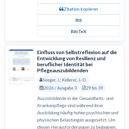
Zitation kopieren
RIS
BibTeX
Einfluss von Selbstreflexion auf die
Entwicklung von Resilienz und
beruflicher Identität bei
Pflegeauszubildenden
Seeger, J.; Kellerer, J.-D.
2026 / Ausgabe 3
29 bis 39
Auszubildende in der Gesundheits- und
Krankenpflege sind während ihrer
Ausbildung häufig hohen psychischen und
physischen Belastungen ausgesetzt. Um
diesen Herausforderungen zu begegnen,