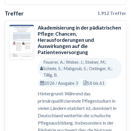
Treffer
1.912 Treffer
Akademisierung in der pädiatrischen
Pflege: Chancen,
Herausforderungen und
Auswirkungen auf die
Patientenversorgung
Feuerer, A.; Weber, J.; Steiner, M.;
Schiele, S.; Mahgoub, S.; Oetinger, K.;
Tillig, B.
2026 / Ausgabe 3
58 bis 61
Hintergrund: Während das
primärqualifizierende Pflegestudium in
vielen Ländern etabliert ist, dominiert in
Deutschland weiterhin die schulische
Pflegeausbildung. Insbesondere in der
Pädiatrie erschwert dies die Nutzung