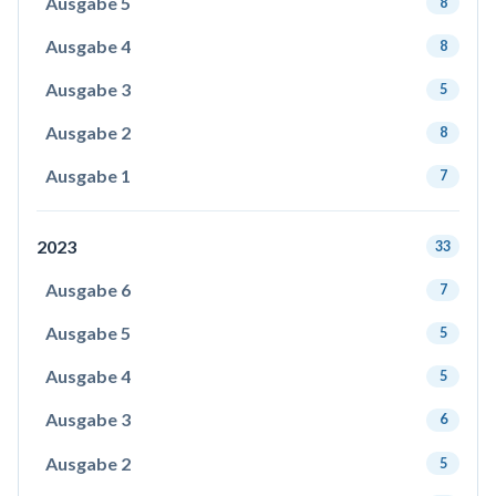
Ausgabe 5
8
Ausgabe 4
8
Ausgabe 3
5
Ausgabe 2
8
Ausgabe 1
7
2023
33
Ausgabe 6
7
Ausgabe 5
5
Ausgabe 4
5
Ausgabe 3
6
Ausgabe 2
5