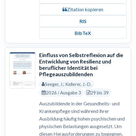
Zitation kopieren
RIS
BibTeX
Einfluss von Selbstreflexion auf die
Entwicklung von Resilienz und
beruflicher Identität bei
Pflegeauszubildenden
Seeger, J.; Kellerer, J.-D.
2026 / Ausgabe 3
29 bis 39
Auszubildende in der Gesundheits- und
Krankenpflege sind während ihrer
Ausbildung häufig hohen psychischen und
physischen Belastungen ausgesetzt. Um
diesen Herausforderungen zu begegnen,