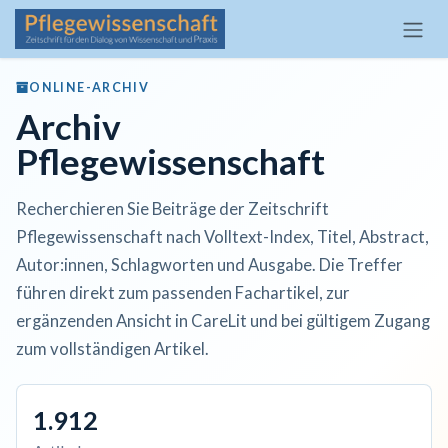
Zum Inhalt springen
ONLINE-ARCHIV
Archiv
Pflegewissenschaft
Recherchieren Sie Beiträge der Zeitschrift
Pflegewissenschaft nach Volltext-Index, Titel, Abstract,
Autor:innen, Schlagworten und Ausgabe. Die Treffer
führen direkt zum passenden Fachartikel, zur
ergänzenden Ansicht in CareLit und bei gültigem Zugang
zum vollständigen Artikel.
1.912