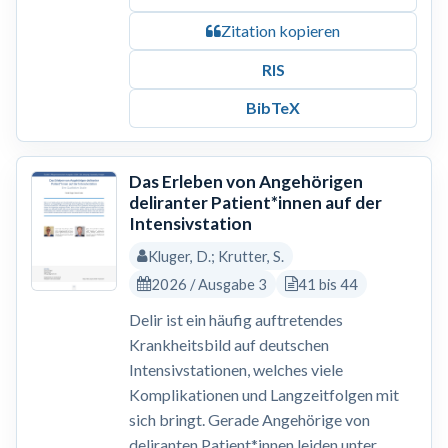
Zitation kopieren
RIS
BibTeX
Das Erleben von Angehörigen
deliranter Patient*innen auf der
Intensivstation
Kluger, D.; Krutter, S.
2026 / Ausgabe 3
41 bis 44
Delir ist ein häufig auftretendes
Krankheitsbild auf deutschen
Intensivstationen, welches viele
Komplikationen und Langzeitfolgen mit
sich bringt. Gerade Angehörige von
deliranten Patient*innen leiden unter