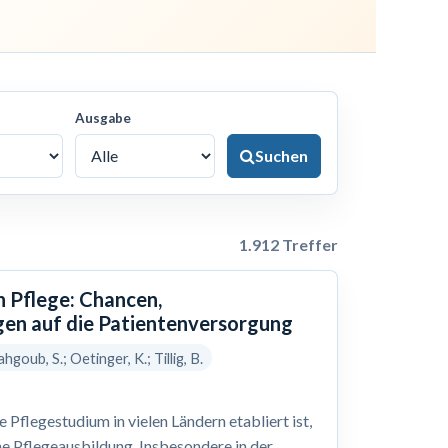
Ausgabe
Suchen
1.912 Treffer
n Pflege: Chancen,
en auf die Patientenversorgung
hgoub, S.; Oetinger, K.; Tillig, B.
Pflegestudium in vielen Ländern etabliert ist,
he Pflegeausbildung. Insbesondere in der