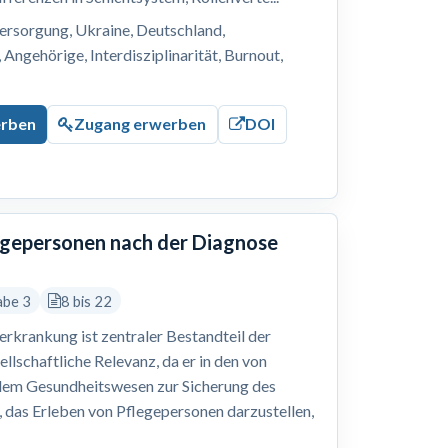
ersorgung, Ukraine, Deutschland,
Angehörige, Interdisziplinarität, Burnout,
erben
Zugang erwerben
DOI
legepersonen nach der Diagnose
abe 3
8 bis 22
erkrankung ist zentraler Bestandteil der
ellschaftliche Relevanz, da er in den von
dem Gesundheitswesen zur Sicherung des
r, das Erleben von Pflegepersonen darzustellen,