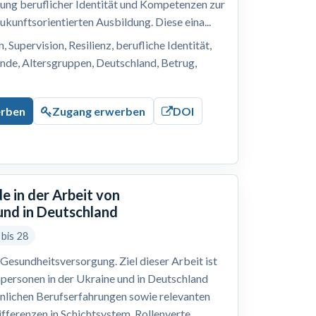
lung beruflicher Identität und Kompetenzen zur
ukunftsorientierten Ausbildung. Diese eina...
 Supervision, Resilienz, berufliche Identität,
nde, Altersgruppen, Deutschland, Betrug,
erben
Zugang erwerben
DOI
e in der Arbeit von
und in Deutschland
 bis 28
Gesundheitsversorgung. Ziel dieser Arbeit ist
hpersonen in der Ukraine und in Deutschland
önlichen Berufserfahrungen sowie relevanten
ferenzen in Schichtsystem, Rollenverte...