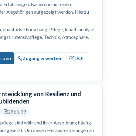
nd Erfahrungen. Basierend auf einem
 der Angehörigen aufgezeigt werden. Hierzu
, qualitative Forschung, Pflege, Inhaltsanalyse,
Angst, Intensivpflege, Technik, Atmosphäre,
erben
Zugang erwerben
DOI
 Entwicklung von Resilienz und
zubildenden
29 bis 39
pflege sind während ihrer Ausbildung häufig
 ausgesetzt. Um diesen Herausforderungen zu