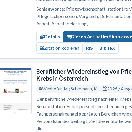
Schlagworte:
Pflegewissenschaft, stationäre V
Pflegefachpersonen, Vergleich, Dokumentation, 
Arbeit, Arbeitsbelastung,...
Details
Diesen Artikel im Shop erw
Zitation kopieren
RIS
BibTeX
Beruflicher Wiedereinstieg von Pf
Krebs in Österreich
Webhofer, M.; Schermann, K.
2026 / Ausg
Der berufliche Wiedereinstieg nach einer Krebs
Rehabilitation. Er hat persönliche, aber auch ges
Fachpersonalmangel geprägten Bereichen wie 
Personalstandes beiträgt. Ziel dieser Studie wa
die...