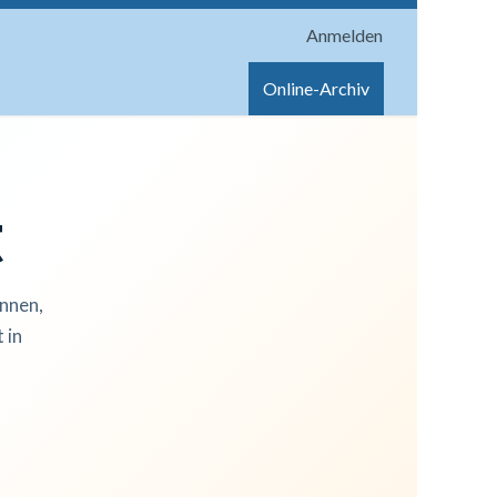
Anmelden
onen
Shop
Hilfe
Online-Archiv
t
innen,
 in