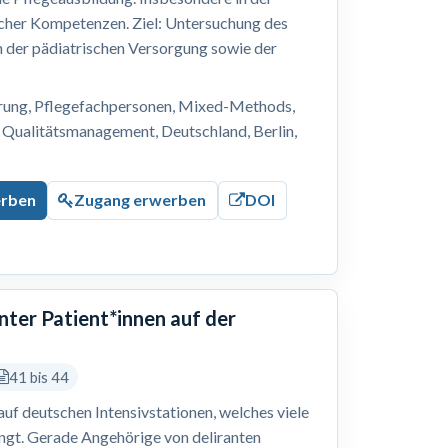
cher Kompetenzen. Ziel: Untersuchung des
n der pädiatrischen Versorgung sowie der
erung, Pflegefachpersonen, Mixed-Methods,
 Qualitätsmanagement, Deutschland, Berlin,
erben
Zugang erwerben
DOI
nter Patient*innen auf der
41 bis 44
 auf deutschen Intensivstationen, welches viele
ingt. Gerade Angehörige von deliranten