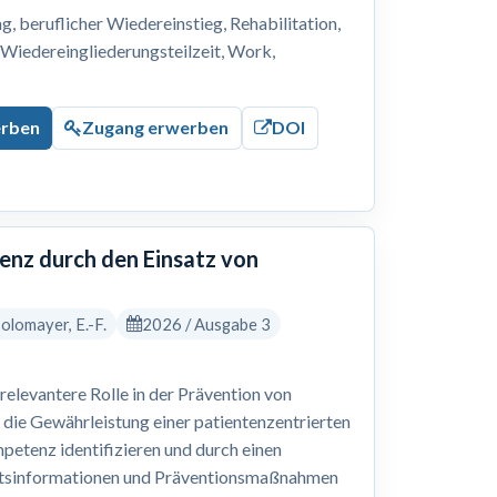
 beruflicher Wiedereinstieg, Rehabilitation,
, Wiedereingliederungsteilzeit, Work,
erben
Zugang erwerben
DOI
nz durch den Einsatz von
 Solomayer, E.-F.
2026 / Ausgabe 3
levantere Rolle in der Prävention von
 die Gewährleistung einer patientenzentrierten
petenz identifizieren und durch einen
eitsinformationen und Präventionsmaßnahmen