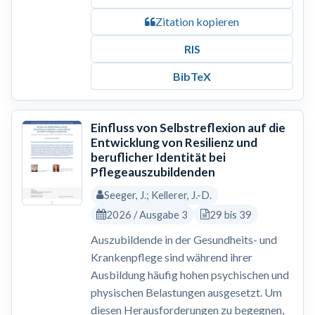
Zitation kopieren
RIS
BibTeX
Einfluss von Selbstreflexion auf die
Entwicklung von Resilienz und
beruflicher Identität bei
Pflegeauszubildenden
Seeger, J.; Kellerer, J.-D.
2026 / Ausgabe 3
29 bis 39
Auszubildende in der Gesundheits- und
Krankenpflege sind während ihrer
Ausbildung häufig hohen psychischen und
physischen Belastungen ausgesetzt. Um
diesen Herausforderungen zu begegnen,