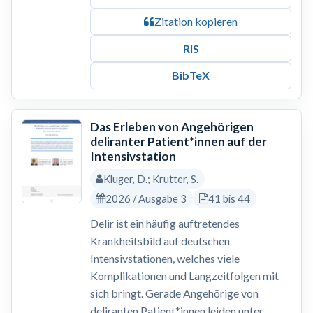
Zitation kopieren
RIS
BibTeX
Das Erleben von Angehörigen
deliranter Patient*innen auf der
Intensivstation
Kluger, D.; Krutter, S.
2026 / Ausgabe 3
41 bis 44
Delir ist ein häufig auftretendes
Krankheitsbild auf deutschen
Intensivstationen, welches viele
Komplikationen und Langzeitfolgen mit
sich bringt. Gerade Angehörige von
deliranten Patient*innen leiden unter