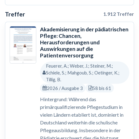
Treffer
1.912 Treffer
Akademisierung in der pädiatrischen
Pflege: Chancen,
Herausforderungen und
Auswirkungen auf die
Patientenversorgung
Feuerer, A.; Weber, J.; Steiner, M.;
Schiele, S.; Mahgoub, S.; Oetinger, K.;
Tillig, B.
2026 / Ausgabe 3
58 bis 61
Hintergrund: Während das
primärqualifizierende Pflegestudium in
vielen Ländern etabliert ist, dominiert in
Deutschland weiterhin die schulische
Pflegeausbildung. Insbesondere in der
Pädiatrie erschwert dies die Nutzung