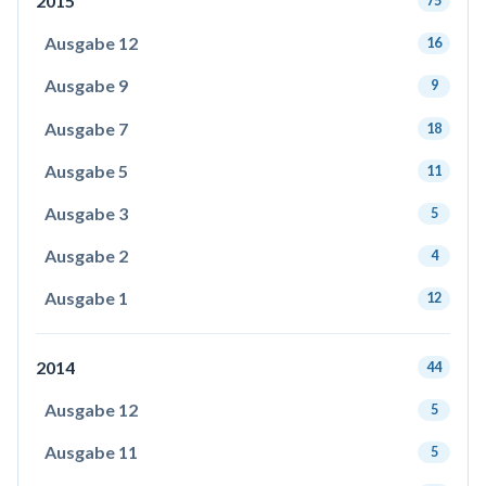
2015
75
Ausgabe 12
16
Ausgabe 9
9
Ausgabe 7
18
Ausgabe 5
11
Ausgabe 3
5
Ausgabe 2
4
Ausgabe 1
12
2014
44
Ausgabe 12
5
Ausgabe 11
5