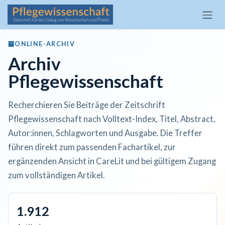
Zum Inhalt springen
ONLINE-ARCHIV
Archiv
Pflegewissenschaft
Recherchieren Sie Beiträge der Zeitschrift
Pflegewissenschaft nach Volltext-Index, Titel, Abstract,
Autor:innen, Schlagworten und Ausgabe. Die Treffer
führen direkt zum passenden Fachartikel, zur
ergänzenden Ansicht in CareLit und bei gültigem Zugang
zum vollständigen Artikel.
1.912