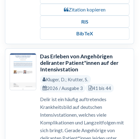
Zitation kopieren
RIS
BibTeX
Das Erleben von Angehörigen
deliranter Patient*innen auf der
Intensivstation
Kluger, D.; Krutter, S.
2026 / Ausgabe 3
41 bis 44
Delir ist ein häufig auftretendes
Krankheitsbild auf deutschen
Intensivstationen, welches viele
Komplikationen und Langzeitfolgen mit
sich bringt. Gerade Angehörige von
deliranten Patient*innen leiden unter