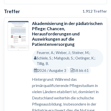
Treffer
1.912 Treffer
Akademisierung in der pädiatrischen
Pflege: Chancen,
Herausforderungen und
Auswirkungen auf die
Patientenversorgung
Feuerer, A.; Weber, J.; Steiner, M.;
Schiele, S.; Mahgoub, S.; Oetinger, K.;
Tillig, B.
2026 / Ausgabe 3
58 bis 61
Hintergrund: Während das
primärqualifizierende Pflegestudium in
vielen Ländern etabliert ist, dominiert in
Deutschland weiterhin die schulische
Pflegeausbildung. Insbesondere in der
Pädiatrie erschwert dies die Nutzung