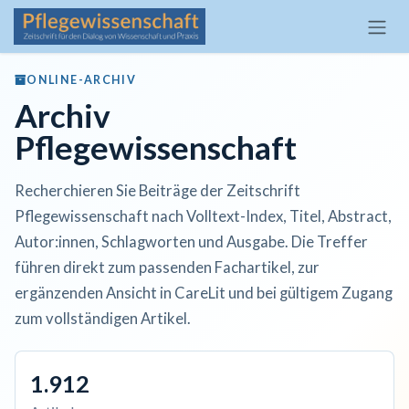
Zum Inhalt springen
ONLINE-ARCHIV
Archiv
Pflegewissenschaft
Recherchieren Sie Beiträge der Zeitschrift
Pflegewissenschaft nach Volltext-Index, Titel, Abstract,
Autor:innen, Schlagworten und Ausgabe. Die Treffer
führen direkt zum passenden Fachartikel, zur
ergänzenden Ansicht in CareLit und bei gültigem Zugang
zum vollständigen Artikel.
1.912