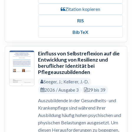
Zitation kopieren
RIS
BibTeX
Einfluss von Selbstreflexion auf die
Entwicklung von Resilienz und
beruflicher Identität bei
Pflegeauszubildenden
Seeger, J.; Kellerer, J.-D.
2026 / Ausgabe 3
29 bis 39
Auszubildende in der Gesundheits- und
Krankenpflege sind während ihrer
Ausbildung häufig hohen psychischen und
physischen Belastungen ausgesetzt. Um
diesen Herausforderungen zu begegnen,