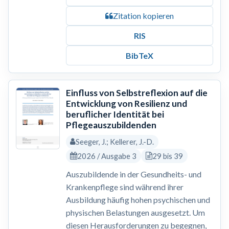
Zitation kopieren
RIS
BibTeX
Einfluss von Selbstreflexion auf die
Entwicklung von Resilienz und
beruflicher Identität bei
Pflegeauszubildenden
Seeger, J.; Kellerer, J.-D.
2026 / Ausgabe 3
29 bis 39
Auszubildende in der Gesundheits- und
Krankenpflege sind während ihrer
Ausbildung häufig hohen psychischen und
physischen Belastungen ausgesetzt. Um
diesen Herausforderungen zu begegnen,