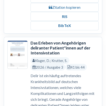
Zitation kopieren
RIS
BibTeX
Das Erleben von Angehörigen
deliranter Patient*innen auf der
Intensivstation
Kluger, D.; Krutter, S.
2026 / Ausgabe 3
41 bis 44
Delir ist ein häufig auftretendes
Krankheitsbild auf deutschen
Intensivstationen, welches viele
Komplikationen und Langzeitfolgen mit
sich bringt. Gerade Angehörige von
deliranten Patient*innen leiden unter