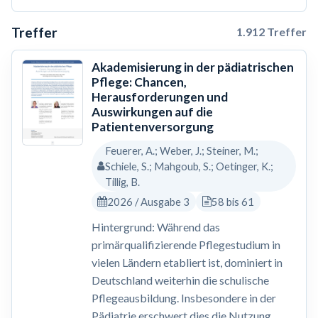
Treffer
1.912 Treffer
Akademisierung in der pädiatrischen
Pflege: Chancen,
Herausforderungen und
Auswirkungen auf die
Patientenversorgung
Feuerer, A.; Weber, J.; Steiner, M.;
Schiele, S.; Mahgoub, S.; Oetinger, K.;
Tillig, B.
2026 / Ausgabe 3
58 bis 61
Hintergrund: Während das
primärqualifizierende Pflegestudium in
vielen Ländern etabliert ist, dominiert in
Deutschland weiterhin die schulische
Pflegeausbildung. Insbesondere in der
Pädiatrie erschwert dies die Nutzung