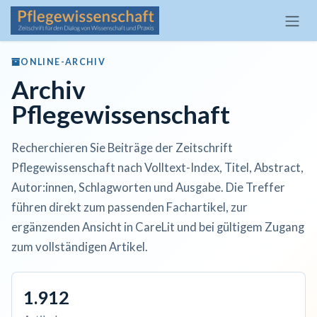
Zum Inhalt springen
ONLINE-ARCHIV
Archiv
Pflegewissenschaft
Recherchieren Sie Beiträge der Zeitschrift
Pflegewissenschaft nach Volltext-Index, Titel, Abstract,
Autor:innen, Schlagworten und Ausgabe. Die Treffer
führen direkt zum passenden Fachartikel, zur
ergänzenden Ansicht in CareLit und bei gültigem Zugang
zum vollständigen Artikel.
1.912