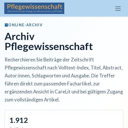
Zum Inhalt springen
ONLINE-ARCHIV
Archiv
Pflegewissenschaft
Recherchieren Sie Beiträge der Zeitschrift
Pflegewissenschaft nach Volltext-Index, Titel, Abstract,
Autor:innen, Schlagworten und Ausgabe. Die Treffer
führen direkt zum passenden Fachartikel, zur
ergänzenden Ansicht in CareLit und bei gültigem Zugang
zum vollständigen Artikel.
1.912