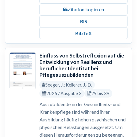
Zitation kopieren
RIS
BibTeX
Einfluss von Selbstreflexion auf die
Entwicklung von Resilienz und
beruflicher Identität bei
Pflegeauszubildenden
Seeger, J.; Kellerer, J.-D.
2026 / Ausgabe 3
29 bis 39
Auszubildende in der Gesundheits- und
Krankenpflege sind während ihrer
Ausbildung häufig hohen psychischen und
physischen Belastungen ausgesetzt. Um
diesen Herausforderungen zu begegnen,