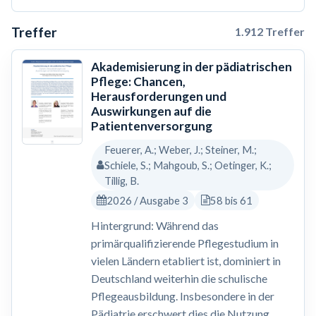
Treffer
1.912 Treffer
Akademisierung in der pädiatrischen
Pflege: Chancen,
Herausforderungen und
Auswirkungen auf die
Patientenversorgung
Feuerer, A.; Weber, J.; Steiner, M.;
Schiele, S.; Mahgoub, S.; Oetinger, K.;
Tillig, B.
2026 / Ausgabe 3
58 bis 61
Hintergrund: Während das
primärqualifizierende Pflegestudium in
vielen Ländern etabliert ist, dominiert in
Deutschland weiterhin die schulische
Pflegeausbildung. Insbesondere in der
Pädiatrie erschwert dies die Nutzung