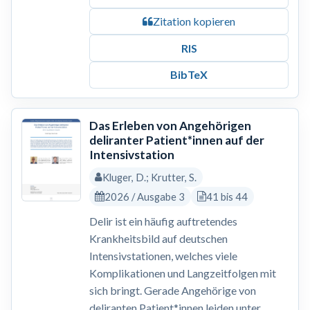
Zitation kopieren
RIS
BibTeX
Das Erleben von Angehörigen
deliranter Patient*innen auf der
Intensivstation
Kluger, D.; Krutter, S.
2026 / Ausgabe 3
41 bis 44
Delir ist ein häufig auftretendes
Krankheitsbild auf deutschen
Intensivstationen, welches viele
Komplikationen und Langzeitfolgen mit
sich bringt. Gerade Angehörige von
deliranten Patient*innen leiden unter