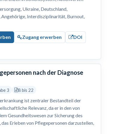
ersorgung, Ukraine, Deutschland,
Angehörige, Interdisziplinarität, Burnout,
erben
Zugang erwerben
DOI
legepersonen nach der Diagnose
abe 3
8 bis 22
erkrankung ist zentraler Bestandteil der
ellschaftliche Relevanz, da er in den von
dem Gesundheitswesen zur Sicherung des
r, das Erleben von Pflegepersonen darzustellen,