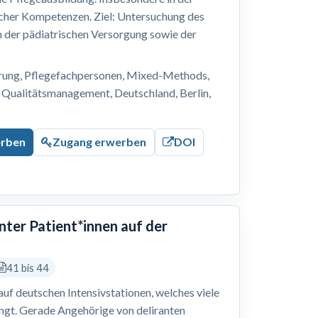
cher Kompetenzen. Ziel: Untersuchung des
n der pädiatrischen Versorgung sowie der
erung, Pflegefachpersonen, Mixed-Methods,
 Qualitätsmanagement, Deutschland, Berlin,
erben
Zugang erwerben
DOI
nter Patient*innen auf der
41 bis 44
 auf deutschen Intensivstationen, welches viele
ingt. Gerade Angehörige von deliranten