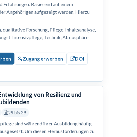
nd Erfahrungen. Basierend auf einem
 der Angehörigen aufgezeigt werden. Hierzu
, qualitative Forschung, Pflege, Inhaltsanalyse,
Angst, Intensivpflege, Technik, Atmosphäre,
erben
Zugang erwerben
DOI
 Entwicklung von Resilienz und
zubildenden
29 bis 39
pflege sind während ihrer Ausbildung häufig
 ausgesetzt. Um diesen Herausforderungen zu