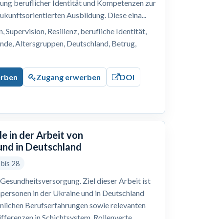
lung beruflicher Identität und Kompetenzen zur
ukunftsorientierten Ausbildung. Diese eina...
 Supervision, Resilienz, berufliche Identität,
nde, Altersgruppen, Deutschland, Betrug,
erben
Zugang erwerben
DOI
e in der Arbeit von
und in Deutschland
 bis 28
Gesundheitsversorgung. Ziel dieser Arbeit ist
hpersonen in der Ukraine und in Deutschland
önlichen Berufserfahrungen sowie relevanten
ferenzen in Schichtsystem, Rollenverte...