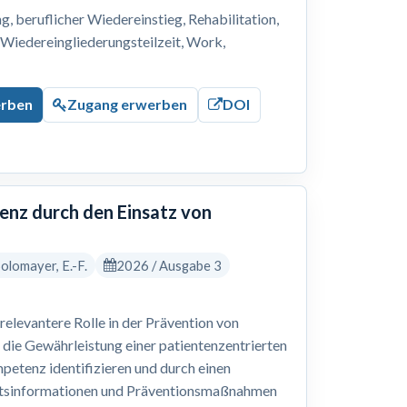
 beruflicher Wiedereinstieg, Rehabilitation,
, Wiedereingliederungsteilzeit, Work,
erben
Zugang erwerben
DOI
nz durch den Einsatz von
 Solomayer, E.-F.
2026 / Ausgabe 3
levantere Rolle in der Prävention von
 die Gewährleistung einer patientenzentrierten
petenz identifizieren und durch einen
eitsinformationen und Präventionsmaßnahmen