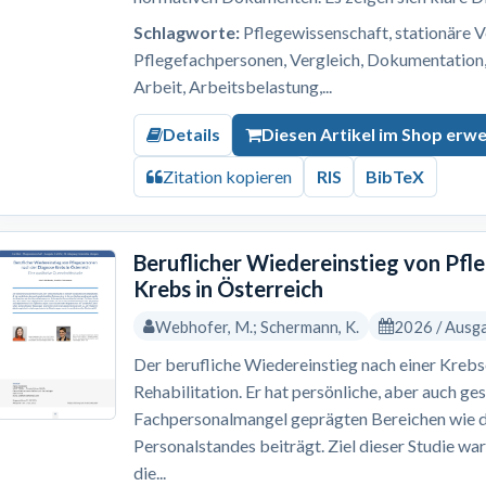
Schlagworte:
Pflegewissenschaft, stationäre V
Pflegefachpersonen, Vergleich, Dokumentation, 
Arbeit, Arbeitsbelastung,...
Details
Diesen Artikel im Shop erw
Zitation kopieren
RIS
BibTeX
Beruflicher Wiedereinstieg von Pf
Krebs in Österreich
Webhofer, M.; Schermann, K.
2026 / Ausg
Der berufliche Wiedereinstieg nach einer Krebs
Rehabilitation. Er hat persönliche, aber auch ges
Fachpersonalmangel geprägten Bereichen wie 
Personalstandes beiträgt. Ziel dieser Studie wa
die...