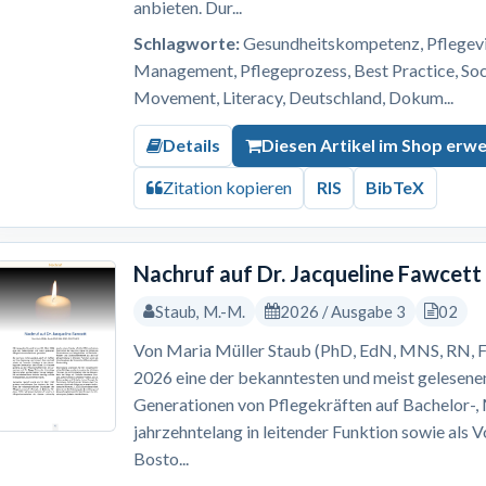
anbieten. Dur...
Schlagworte:
Gesundheitskompetenz, Pflegevis
Management, Pflegeprozess, Best Practice, S
Movement, Literacy, Deutschland, Dokum...
Details
Diesen Artikel im Shop erw
Zitation kopieren
RIS
BibTeX
Nachruf auf Dr. Jacqueline Fawcett
Staub, M.-M.
2026 / Ausgabe 3
02
Von Maria Müller Staub (PhD, EdN, MNS, RN, F
2026 eine der bekanntesten und meist gelesene
Generationen von Pflegekräften auf Bachelor-
jahrzehntelang in leitender Funktion sowie als 
Bosto...