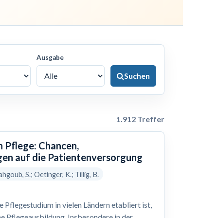
Ausgabe
Suchen
1.912 Treffer
n Pflege: Chancen,
en auf die Patientenversorgung
hgoub, S.; Oetinger, K.; Tillig, B.
Pflegestudium in vielen Ländern etabliert ist,
he Pflegeausbildung. Insbesondere in der