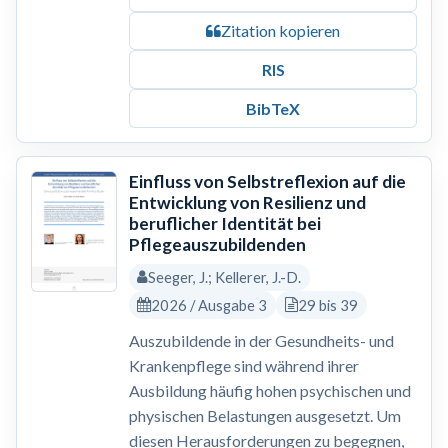
Zitation kopieren
RIS
BibTeX
Einfluss von Selbstreflexion auf die
Entwicklung von Resilienz und
beruflicher Identität bei
Pflegeauszubildenden
Seeger, J.; Kellerer, J.-D.
2026 / Ausgabe 3
29 bis 39
Auszubildende in der Gesundheits- und
Krankenpflege sind während ihrer
Ausbildung häufig hohen psychischen und
physischen Belastungen ausgesetzt. Um
diesen Herausforderungen zu begegnen,