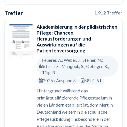
Treffer
1.912 Treffer
Akademisierung in der pädiatrischen
Pflege: Chancen,
Herausforderungen und
Auswirkungen auf die
Patientenversorgung
Feuerer, A.; Weber, J.; Steiner, M.;
Schiele, S.; Mahgoub, S.; Oetinger, K.;
Tillig, B.
2026 / Ausgabe 3
58 bis 61
Hintergrund: Während das
primärqualifizierende Pflegestudium in
vielen Ländern etabliert ist, dominiert in
Deutschland weiterhin die schulische
Pflegeausbildung. Insbesondere in der
Pädiatrie erschwert dies die Nutzung