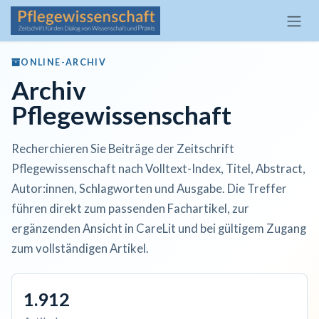
Zum Inhalt springen
ONLINE-ARCHIV
Archiv
Pflegewissenschaft
Recherchieren Sie Beiträge der Zeitschrift
Pflegewissenschaft nach Volltext-Index, Titel, Abstract,
Autor:innen, Schlagworten und Ausgabe. Die Treffer
führen direkt zum passenden Fachartikel, zur
ergänzenden Ansicht in CareLit und bei gültigem Zugang
zum vollständigen Artikel.
1.912