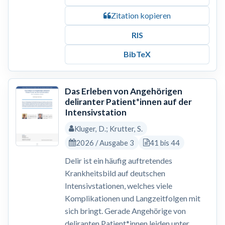
Zitation kopieren
RIS
BibTeX
Das Erleben von Angehörigen
deliranter Patient*innen auf der
Intensivstation
Kluger, D.; Krutter, S.
2026 / Ausgabe 3
41 bis 44
Delir ist ein häufig auftretendes
Krankheitsbild auf deutschen
Intensivstationen, welches viele
Komplikationen und Langzeitfolgen mit
sich bringt. Gerade Angehörige von
deliranten Patient*innen leiden unter