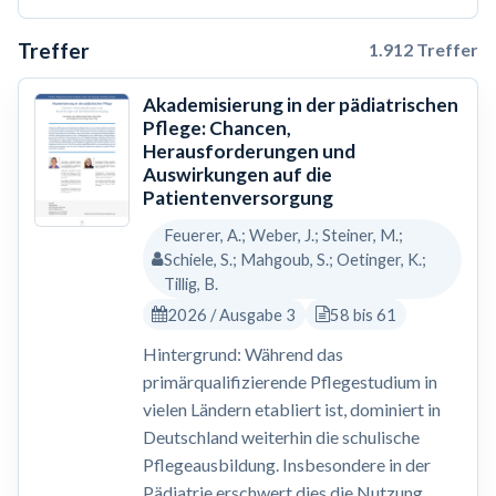
Treffer
1.912 Treffer
Akademisierung in der pädiatrischen
Pflege: Chancen,
Herausforderungen und
Auswirkungen auf die
Patientenversorgung
Feuerer, A.; Weber, J.; Steiner, M.;
Schiele, S.; Mahgoub, S.; Oetinger, K.;
Tillig, B.
2026 / Ausgabe 3
58 bis 61
Hintergrund: Während das
primärqualifizierende Pflegestudium in
vielen Ländern etabliert ist, dominiert in
Deutschland weiterhin die schulische
Pflegeausbildung. Insbesondere in der
Pädiatrie erschwert dies die Nutzung