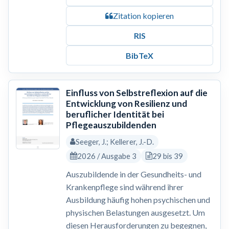
Zitation kopieren
RIS
BibTeX
Einfluss von Selbstreflexion auf die
Entwicklung von Resilienz und
beruflicher Identität bei
Pflegeauszubildenden
Seeger, J.; Kellerer, J.-D.
2026 / Ausgabe 3
29 bis 39
Auszubildende in der Gesundheits- und
Krankenpflege sind während ihrer
Ausbildung häufig hohen psychischen und
physischen Belastungen ausgesetzt. Um
diesen Herausforderungen zu begegnen,