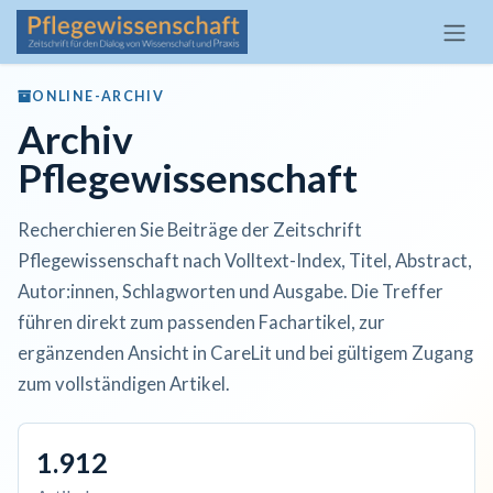
Zum Inhalt springen
ONLINE-ARCHIV
Archiv
Pflegewissenschaft
Recherchieren Sie Beiträge der Zeitschrift
Pflegewissenschaft nach Volltext-Index, Titel, Abstract,
Autor:innen, Schlagworten und Ausgabe. Die Treffer
führen direkt zum passenden Fachartikel, zur
ergänzenden Ansicht in CareLit und bei gültigem Zugang
zum vollständigen Artikel.
1.912