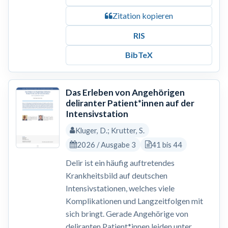
Zitation kopieren
RIS
BibTeX
Das Erleben von Angehörigen
deliranter Patient*innen auf der
Intensivstation
Kluger, D.; Krutter, S.
2026 / Ausgabe 3
41 bis 44
Delir ist ein häufig auftretendes
Krankheitsbild auf deutschen
Intensivstationen, welches viele
Komplikationen und Langzeitfolgen mit
sich bringt. Gerade Angehörige von
deliranten Patient*innen leiden unter