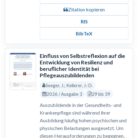
Zitation kopieren
RIS
BibTeX
Einfluss von Selbstreflexion auf die
Entwicklung von Resilienz und
beruflicher Identität bei
Pflegeauszubildenden
Seeger, J.; Kellerer, J.-D.
2026 / Ausgabe 3
29 bis 39
Auszubildende in der Gesundheits- und
Krankenpflege sind während ihrer
Ausbildung häufig hohen psychischen und
physischen Belastungen ausgesetzt. Um
diesen Herausforderungen zu begegnen,