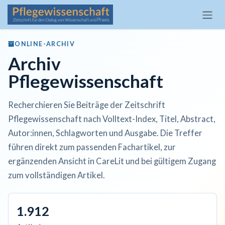
Zum Inhalt springen
ONLINE-ARCHIV
Archiv
Pflegewissenschaft
Recherchieren Sie Beiträge der Zeitschrift
Pflegewissenschaft nach Volltext-Index, Titel, Abstract,
Autor:innen, Schlagworten und Ausgabe. Die Treffer
führen direkt zum passenden Fachartikel, zur
ergänzenden Ansicht in CareLit und bei gültigem Zugang
zum vollständigen Artikel.
1.912