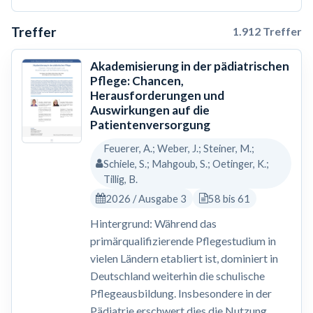
Treffer
1.912 Treffer
Akademisierung in der pädiatrischen
Pflege: Chancen,
Herausforderungen und
Auswirkungen auf die
Patientenversorgung
Feuerer, A.; Weber, J.; Steiner, M.;
Schiele, S.; Mahgoub, S.; Oetinger, K.;
Tillig, B.
2026 / Ausgabe 3
58 bis 61
Hintergrund: Während das
primärqualifizierende Pflegestudium in
vielen Ländern etabliert ist, dominiert in
Deutschland weiterhin die schulische
Pflegeausbildung. Insbesondere in der
Pädiatrie erschwert dies die Nutzung