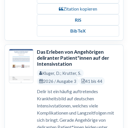
Zitation kopieren
RIS
BibTeX
Das Erleben von Angehörigen
deliranter Patient*innen auf der
Intensivstation
Kluger, D.; Krutter, S.
2026 / Ausgabe 3
41 bis 44
Delir ist ein häufig auftretendes
Krankheitsbild auf deutschen
Intensivstationen, welches viele
Komplikationen und Langzeitfolgen mit
sich bringt. Gerade Angehörige von
deliranten Patient*innen leiden unter