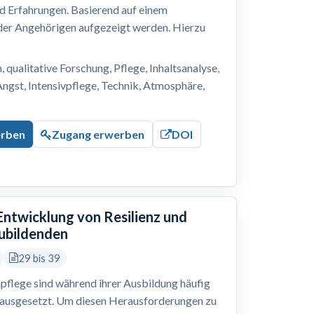
nd Erfahrungen. Basierend auf einem
 der Angehörigen aufgezeigt werden. Hierzu
, qualitative Forschung, Pflege, Inhaltsanalyse,
Angst, Intensivpflege, Technik, Atmosphäre,
erben
Zugang erwerben
DOI
 Entwicklung von Resilienz und
zubildenden
29 bis 39
pflege sind während ihrer Ausbildung häufig
 ausgesetzt. Um diesen Herausforderungen zu