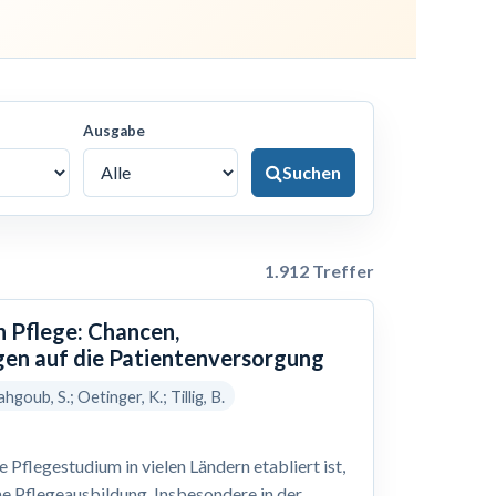
Ausgabe
Suchen
1.912 Treffer
n Pflege: Chancen,
en auf die Patientenversorgung
hgoub, S.; Oetinger, K.; Tillig, B.
Pflegestudium in vielen Ländern etabliert ist,
he Pflegeausbildung. Insbesondere in der