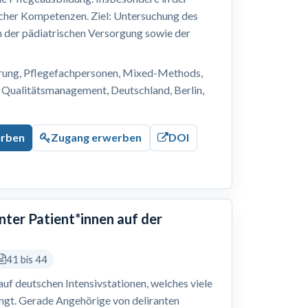
cher Kompetenzen. Ziel: Untersuchung des
n der pädiatrischen Versorgung sowie der
erung, Pflegefachpersonen, Mixed-Methods,
 Qualitätsmanagement, Deutschland, Berlin,
erben
Zugang erwerben
DOI
nter Patient*innen auf der
41 bis 44
 auf deutschen Intensivstationen, welches viele
ingt. Gerade Angehörige von deliranten