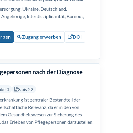
ersorgung, Ukraine, Deutschland,
Angehörige, Interdisziplinarität, Burnout,
erben
Zugang erwerben
DOI
legepersonen nach der Diagnose
abe 3
8 bis 22
erkrankung ist zentraler Bestandteil der
ellschaftliche Relevanz, da er in den von
dem Gesundheitswesen zur Sicherung des
r, das Erleben von Pflegepersonen darzustellen,