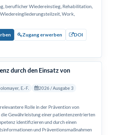
 beruflicher Wiedereinstieg, Rehabilitation,
, Wiedereingliederungsteilzeit, Work,
erben
Zugang erwerben
DOI
nz durch den Einsatz von
 Solomayer, E.-F.
2026 / Ausgabe 3
levantere Rolle in der Prävention von
 die Gewährleistung einer patientenzentrierten
petenz identifizieren und durch einen
eitsinformationen und Präventionsmaßnahmen