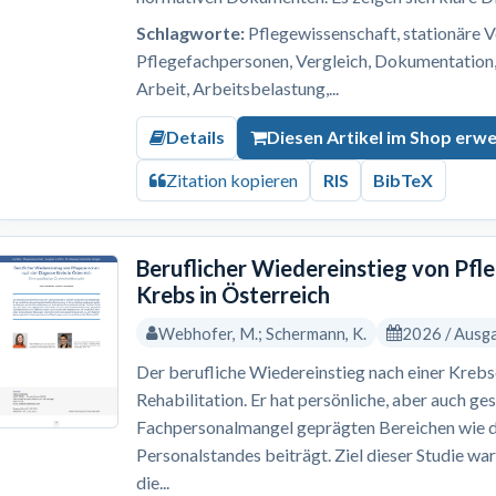
Schlagworte:
Pflegewissenschaft, stationäre V
Pflegefachpersonen, Vergleich, Dokumentation, 
Arbeit, Arbeitsbelastung,...
Details
Diesen Artikel im Shop erw
Zitation kopieren
RIS
BibTeX
Beruflicher Wiedereinstieg von Pf
Krebs in Österreich
Webhofer, M.; Schermann, K.
2026 / Ausg
Der berufliche Wiedereinstieg nach einer Krebs
Rehabilitation. Er hat persönliche, aber auch ges
Fachpersonalmangel geprägten Bereichen wie 
Personalstandes beiträgt. Ziel dieser Studie wa
die...