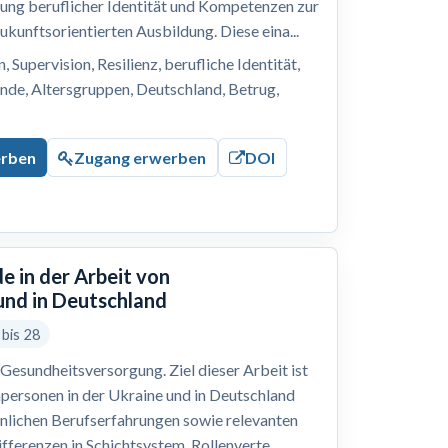
lung beruflicher Identität und Kompetenzen zur
ukunftsorientierten Ausbildung. Diese eina...
 Supervision, Resilienz, berufliche Identität,
nde, Altersgruppen, Deutschland, Betrug,
erben
Zugang erwerben
DOI
e in der Arbeit von
und in Deutschland
 bis 28
Gesundheitsversorgung. Ziel dieser Arbeit ist
hpersonen in der Ukraine und in Deutschland
önlichen Berufserfahrungen sowie relevanten
ferenzen in Schichtsystem, Rollenverte...