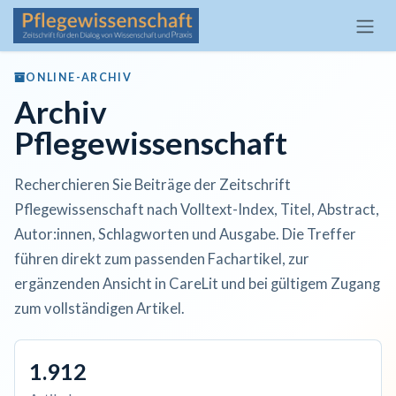
Zum Inhalt springen
ONLINE-ARCHIV
Archiv
Pflegewissenschaft
Recherchieren Sie Beiträge der Zeitschrift
Pflegewissenschaft nach Volltext-Index, Titel, Abstract,
Autor:innen, Schlagworten und Ausgabe. Die Treffer
führen direkt zum passenden Fachartikel, zur
ergänzenden Ansicht in CareLit und bei gültigem Zugang
zum vollständigen Artikel.
1.912