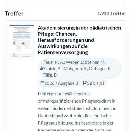
Treffer
1.912 Treffer
Akademisierung in der pädiatrischen
Pflege: Chancen,
Herausforderungen und
Auswirkungen auf die
Patientenversorgung
Feuerer, A.; Weber, J.; Steiner, M.;
Schiele, S.; Mahgoub, S.; Oetinger, K.;
Tillig, B.
2026 / Ausgabe 3
58 bis 61
Hintergrund: Während das
primärqualifizierende Pflegestudium in
vielen Ländern etabliert ist, dominiert in
Deutschland weiterhin die schulische
Pflegeausbildung. Insbesondere in der
Pädiatrie erschwert dies die Nutzung