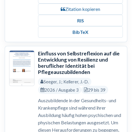
Zitation kopieren
RIS
BibTeX
Einfluss von Selbstreflexion auf die
Entwicklung von Resilienz und
beruflicher Identität bei
Pflegeauszubildenden
Seeger, J.; Kellerer, J.-D.
2026 / Ausgabe 3
29 bis 39
Auszubildende in der Gesundheits- und
Krankenpflege sind während ihrer
Ausbildung häufig hohen psychischen und
physischen Belastungen ausgesetzt. Um
diesen Herausforderungen zu begegnen,