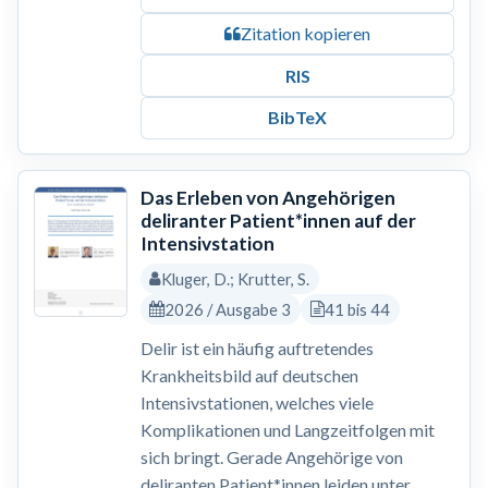
Zitation kopieren
RIS
BibTeX
Das Erleben von Angehörigen
deliranter Patient*innen auf der
Intensivstation
Kluger, D.; Krutter, S.
2026 / Ausgabe 3
41 bis 44
Delir ist ein häufig auftretendes
Krankheitsbild auf deutschen
Intensivstationen, welches viele
Komplikationen und Langzeitfolgen mit
sich bringt. Gerade Angehörige von
deliranten Patient*innen leiden unter