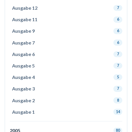
Ausgabe 12
7
Ausgabe 11
6
Ausgabe 9
6
Ausgabe 7
6
Ausgabe 6
7
Ausgabe 5
7
Ausgabe 4
5
Ausgabe 3
7
Ausgabe 2
8
Ausgabe 1
14
2005
80