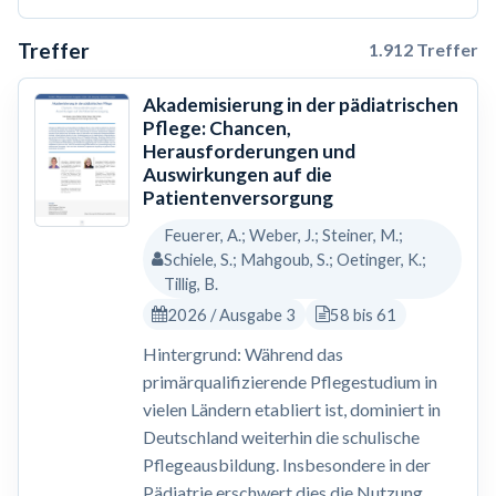
Treffer
1.912 Treffer
Akademisierung in der pädiatrischen
Pflege: Chancen,
Herausforderungen und
Auswirkungen auf die
Patientenversorgung
Feuerer, A.; Weber, J.; Steiner, M.;
Schiele, S.; Mahgoub, S.; Oetinger, K.;
Tillig, B.
2026 / Ausgabe 3
58 bis 61
Hintergrund: Während das
primärqualifizierende Pflegestudium in
vielen Ländern etabliert ist, dominiert in
Deutschland weiterhin die schulische
Pflegeausbildung. Insbesondere in der
Pädiatrie erschwert dies die Nutzung