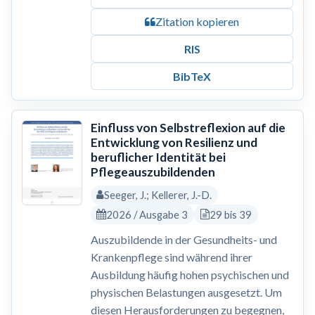
Zitation kopieren
RIS
BibTeX
Einfluss von Selbstreflexion auf die
Entwicklung von Resilienz und
beruflicher Identität bei
Pflegeauszubildenden
Seeger, J.; Kellerer, J.-D.
2026 / Ausgabe 3
29 bis 39
Auszubildende in der Gesundheits- und
Krankenpflege sind während ihrer
Ausbildung häufig hohen psychischen und
physischen Belastungen ausgesetzt. Um
diesen Herausforderungen zu begegnen,