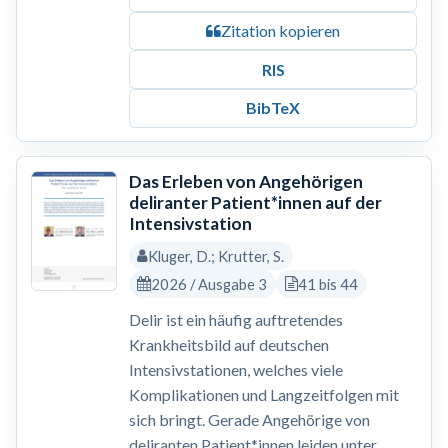
Zitation kopieren
RIS
BibTeX
Das Erleben von Angehörigen
deliranter Patient*innen auf der
Intensivstation
Kluger, D.; Krutter, S.
2026 / Ausgabe 3
41 bis 44
Delir ist ein häufig auftretendes
Krankheitsbild auf deutschen
Intensivstationen, welches viele
Komplikationen und Langzeitfolgen mit
sich bringt. Gerade Angehörige von
deliranten Patient*innen leiden unter