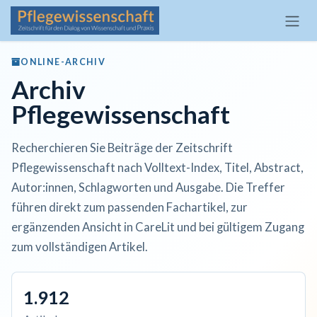
Zum Inhalt springen
ONLINE-ARCHIV
Archiv
Pflegewissenschaft
Recherchieren Sie Beiträge der Zeitschrift
Pflegewissenschaft nach Volltext-Index, Titel, Abstract,
Autor:innen, Schlagworten und Ausgabe. Die Treffer
führen direkt zum passenden Fachartikel, zur
ergänzenden Ansicht in CareLit und bei gültigem Zugang
zum vollständigen Artikel.
1.912