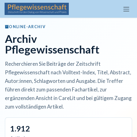
Zum Inhalt springen
ONLINE-ARCHIV
Archiv
Pflegewissenschaft
Recherchieren Sie Beiträge der Zeitschrift
Pflegewissenschaft nach Volltext-Index, Titel, Abstract,
Autor:innen, Schlagworten und Ausgabe. Die Treffer
führen direkt zum passenden Fachartikel, zur
ergänzenden Ansicht in CareLit und bei gültigem Zugang
zum vollständigen Artikel.
1.912