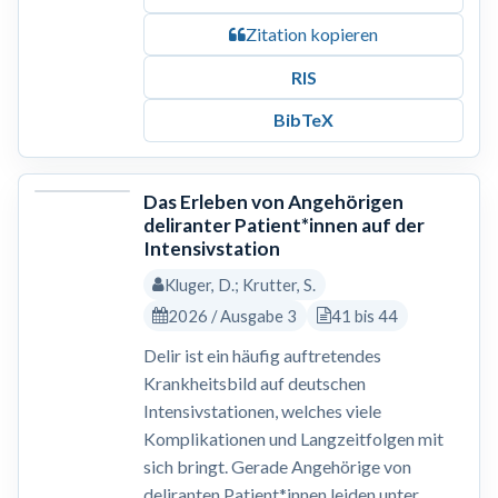
Zitation kopieren
RIS
BibTeX
Das Erleben von Angehörigen
deliranter Patient*innen auf der
Intensivstation
Kluger, D.; Krutter, S.
2026 / Ausgabe 3
41 bis 44
Delir ist ein häufig auftretendes
Krankheitsbild auf deutschen
Intensivstationen, welches viele
Komplikationen und Langzeitfolgen mit
sich bringt. Gerade Angehörige von
deliranten Patient*innen leiden unter