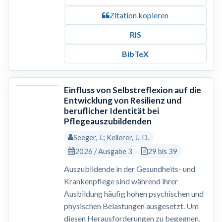
Zitation kopieren
RIS
BibTeX
Einfluss von Selbstreflexion auf die
Entwicklung von Resilienz und
beruflicher Identität bei
Pflegeauszubildenden
Seeger, J.; Kellerer, J.-D.
2026 / Ausgabe 3
29 bis 39
Auszubildende in der Gesundheits- und
Krankenpflege sind während ihrer
Ausbildung häufig hohen psychischen und
physischen Belastungen ausgesetzt. Um
diesen Herausforderungen zu begegnen,