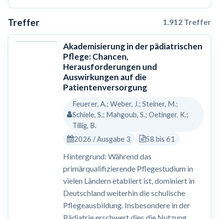
Treffer
1.912 Treffer
Akademisierung in der pädiatrischen
Pflege: Chancen,
Herausforderungen und
Auswirkungen auf die
Patientenversorgung
Feuerer, A.; Weber, J.; Steiner, M.;
Schiele, S.; Mahgoub, S.; Oetinger, K.;
Tillig, B.
2026 / Ausgabe 3
58 bis 61
Hintergrund: Während das
primärqualifizierende Pflegestudium in
vielen Ländern etabliert ist, dominiert in
Deutschland weiterhin die schulische
Pflegeausbildung. Insbesondere in der
Pädiatrie erschwert dies die Nutzung