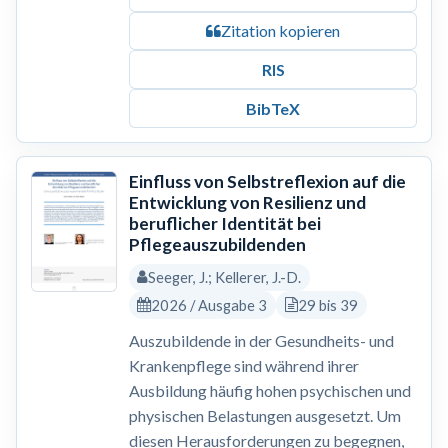
Zitation kopieren
RIS
BibTeX
Einfluss von Selbstreflexion auf die
Entwicklung von Resilienz und
beruflicher Identität bei
Pflegeauszubildenden
Seeger, J.; Kellerer, J.-D.
2026 / Ausgabe 3
29 bis 39
Auszubildende in der Gesundheits- und
Krankenpflege sind während ihrer
Ausbildung häufig hohen psychischen und
physischen Belastungen ausgesetzt. Um
diesen Herausforderungen zu begegnen,