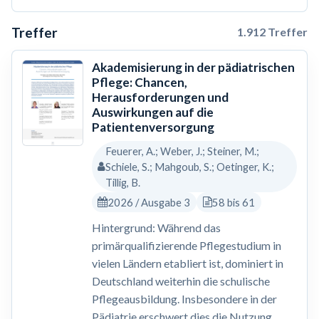
Treffer
1.912 Treffer
Akademisierung in der pädiatrischen
Pflege: Chancen,
Herausforderungen und
Auswirkungen auf die
Patientenversorgung
Feuerer, A.; Weber, J.; Steiner, M.;
Schiele, S.; Mahgoub, S.; Oetinger, K.;
Tillig, B.
2026 / Ausgabe 3
58 bis 61
Hintergrund: Während das
primärqualifizierende Pflegestudium in
vielen Ländern etabliert ist, dominiert in
Deutschland weiterhin die schulische
Pflegeausbildung. Insbesondere in der
Pädiatrie erschwert dies die Nutzung