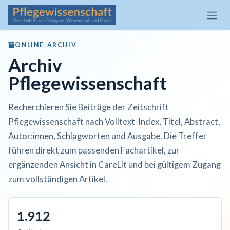
Zum Inhalt springen
ONLINE-ARCHIV
Archiv
Pflegewissenschaft
Recherchieren Sie Beiträge der Zeitschrift
Pflegewissenschaft nach Volltext-Index, Titel, Abstract,
Autor:innen, Schlagworten und Ausgabe. Die Treffer
führen direkt zum passenden Fachartikel, zur
ergänzenden Ansicht in CareLit und bei gültigem Zugang
zum vollständigen Artikel.
1.912