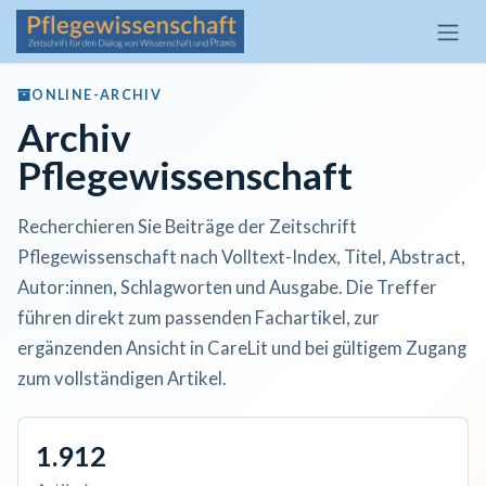
Zum Inhalt springen
ONLINE-ARCHIV
Archiv
Pflegewissenschaft
Recherchieren Sie Beiträge der Zeitschrift
Pflegewissenschaft nach Volltext-Index, Titel, Abstract,
Autor:innen, Schlagworten und Ausgabe. Die Treffer
führen direkt zum passenden Fachartikel, zur
ergänzenden Ansicht in CareLit und bei gültigem Zugang
zum vollständigen Artikel.
1.912