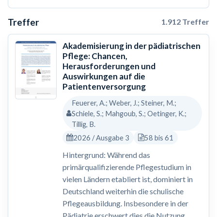
Treffer
1.912 Treffer
Akademisierung in der pädiatrischen
Pflege: Chancen,
Herausforderungen und
Auswirkungen auf die
Patientenversorgung
Feuerer, A.; Weber, J.; Steiner, M.;
Schiele, S.; Mahgoub, S.; Oetinger, K.;
Tillig, B.
2026 / Ausgabe 3
58 bis 61
Hintergrund: Während das
primärqualifizierende Pflegestudium in
vielen Ländern etabliert ist, dominiert in
Deutschland weiterhin die schulische
Pflegeausbildung. Insbesondere in der
Pädiatrie erschwert dies die Nutzung