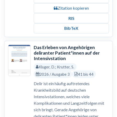
Zitation kopieren
RIS
BibTeX
Das Erleben von Angehörigen
deliranter Patient*innen auf der
Intensivstation
Kluger, D.; Krutter, S.
2026 / Ausgabe 3
41 bis 44
Delir ist ein häufig auftretendes
Krankheitsbild auf deutschen
Intensivstationen, welches viele
Komplikationen und Langzeitfolgen mit
sich bringt. Gerade Angehörige von
deliranten Patient*innen leiden unter