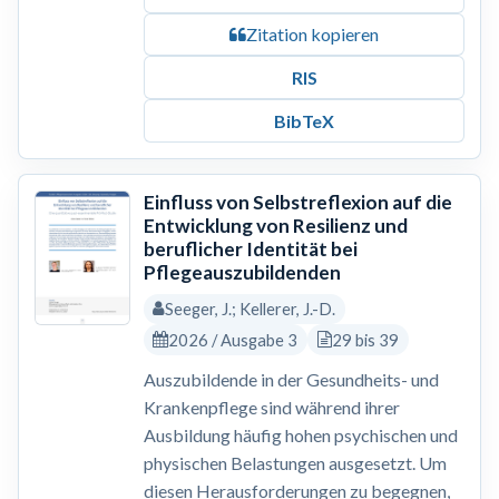
Zitation kopieren
RIS
BibTeX
Einfluss von Selbstreflexion auf die
Entwicklung von Resilienz und
beruflicher Identität bei
Pflegeauszubildenden
Seeger, J.; Kellerer, J.-D.
2026 / Ausgabe 3
29 bis 39
Auszubildende in der Gesundheits- und
Krankenpflege sind während ihrer
Ausbildung häufig hohen psychischen und
physischen Belastungen ausgesetzt. Um
diesen Herausforderungen zu begegnen,