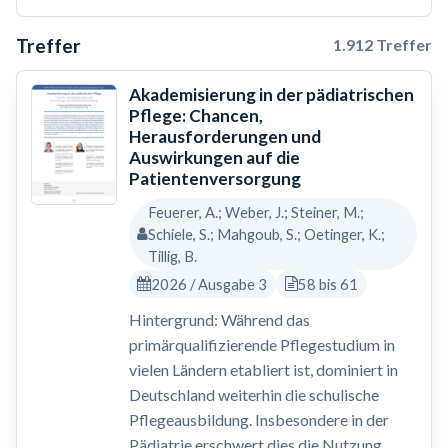
Treffer
1.912 Treffer
Akademisierung in der pädiatrischen
Pflege: Chancen,
Herausforderungen und
Auswirkungen auf die
Patientenversorgung
Feuerer, A.; Weber, J.; Steiner, M.;
Schiele, S.; Mahgoub, S.; Oetinger, K.;
Tillig, B.
2026 / Ausgabe 3
58 bis 61
Hintergrund: Während das
primärqualifizierende Pflegestudium in
vielen Ländern etabliert ist, dominiert in
Deutschland weiterhin die schulische
Pflegeausbildung. Insbesondere in der
Pädiatrie erschwert dies die Nutzung