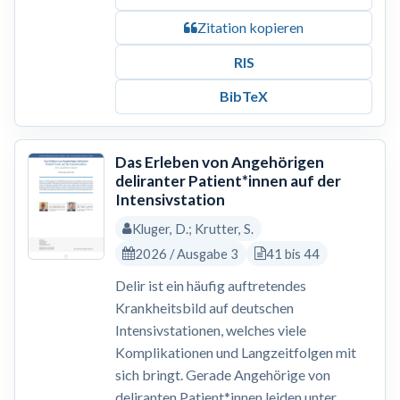
Zitation kopieren
RIS
BibTeX
Das Erleben von Angehörigen
deliranter Patient*innen auf der
Intensivstation
Kluger, D.; Krutter, S.
2026 / Ausgabe 3
41 bis 44
Delir ist ein häufig auftretendes
Krankheitsbild auf deutschen
Intensivstationen, welches viele
Komplikationen und Langzeitfolgen mit
sich bringt. Gerade Angehörige von
deliranten Patient*innen leiden unter