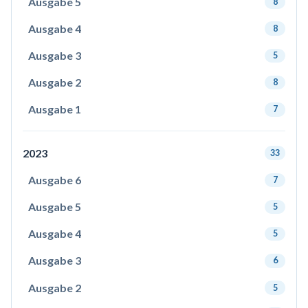
Ausgabe 5
8
Ausgabe 4
8
Ausgabe 3
5
Ausgabe 2
8
Ausgabe 1
7
2023
33
Ausgabe 6
7
Ausgabe 5
5
Ausgabe 4
5
Ausgabe 3
6
Ausgabe 2
5