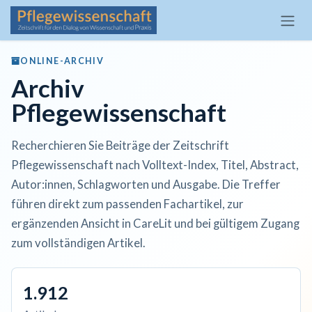
Zum Inhalt springen
ONLINE-ARCHIV
Archiv
Pflegewissenschaft
Recherchieren Sie Beiträge der Zeitschrift
Pflegewissenschaft nach Volltext-Index, Titel, Abstract,
Autor:innen, Schlagworten und Ausgabe. Die Treffer
führen direkt zum passenden Fachartikel, zur
ergänzenden Ansicht in CareLit und bei gültigem Zugang
zum vollständigen Artikel.
1.912