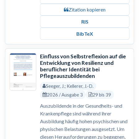
Zitation kopieren
RIS
BibTeX
Einfluss von Selbstreflexion auf die
Entwicklung von Resilienz und
beruflicher Identität bei
Pflegeauszubildenden
Seeger, J.; Kellerer, J.-D.
2026 / Ausgabe 3
29 bis 39
Auszubildende in der Gesundheits- und
Krankenpflege sind während ihrer
Ausbildung häufig hohen psychischen und
physischen Belastungen ausgesetzt. Um
diesen Herausforderungen zu begegnen,