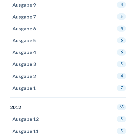
Ausgabe 9
4
Ausgabe 7
5
Ausgabe 6
4
Ausgabe 5
6
Ausgabe 4
6
Ausgabe 3
5
Ausgabe 2
4
Ausgabe 1
7
2012
65
Ausgabe 12
5
Ausgabe 11
5