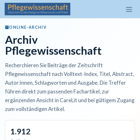
Zum Inhalt springen
ONLINE-ARCHIV
Archiv
Pflegewissenschaft
Recherchieren Sie Beiträge der Zeitschrift
Pflegewissenschaft nach Volltext-Index, Titel, Abstract,
Autor:innen, Schlagworten und Ausgabe. Die Treffer
führen direkt zum passenden Fachartikel, zur
ergänzenden Ansicht in CareLit und bei gültigem Zugang
zum vollständigen Artikel.
1.912