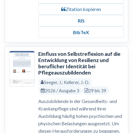
Zitation kopieren
RIS
BibTeX
Einfluss von Selbstreflexion auf die
Entwicklung von Resilienz und
beruflicher Identität bei
Pflegeauszubildenden
Seeger, J.; Kellerer, J.-D.
2026 / Ausgabe 3
29 bis 39
Auszubildende in der Gesundheits- und
Krankenpflege sind während ihrer
Ausbildung häufig hohen psychischen und
physischen Belastungen ausgesetzt. Um
diesen Herausforderungen zu begegnen,