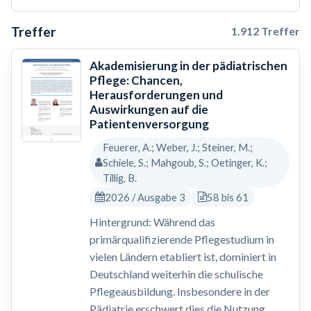
Treffer
1.912 Treffer
Akademisierung in der pädiatrischen
Pflege: Chancen,
Herausforderungen und
Auswirkungen auf die
Patientenversorgung
Feuerer, A.; Weber, J.; Steiner, M.;
Schiele, S.; Mahgoub, S.; Oetinger, K.;
Tillig, B.
2026 / Ausgabe 3
58 bis 61
Hintergrund: Während das
primärqualifizierende Pflegestudium in
vielen Ländern etabliert ist, dominiert in
Deutschland weiterhin die schulische
Pflegeausbildung. Insbesondere in der
Pädiatrie erschwert dies die Nutzung