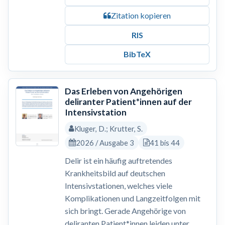
Zitation kopieren
RIS
BibTeX
Das Erleben von Angehörigen
deliranter Patient*innen auf der
Intensivstation
Kluger, D.; Krutter, S.
2026 / Ausgabe 3
41 bis 44
Delir ist ein häufig auftretendes
Krankheitsbild auf deutschen
Intensivstationen, welches viele
Komplikationen und Langzeitfolgen mit
sich bringt. Gerade Angehörige von
deliranten Patient*innen leiden unter