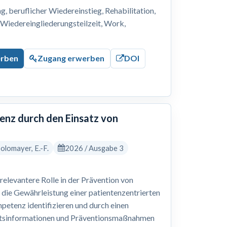
 beruflicher Wiedereinstieg, Rehabilitation,
, Wiedereingliederungsteilzeit, Work,
erben
Zugang erwerben
DOI
nz durch den Einsatz von
 Solomayer, E.-F.
2026 / Ausgabe 3
levantere Rolle in der Prävention von
 die Gewährleistung einer patientenzentrierten
petenz identifizieren und durch einen
eitsinformationen und Präventionsmaßnahmen