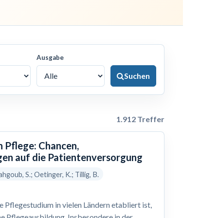
Ausgabe
Suchen
1.912 Treffer
n Pflege: Chancen,
en auf die Patientenversorgung
hgoub, S.; Oetinger, K.; Tillig, B.
Pflegestudium in vielen Ländern etabliert ist,
he Pflegeausbildung. Insbesondere in der