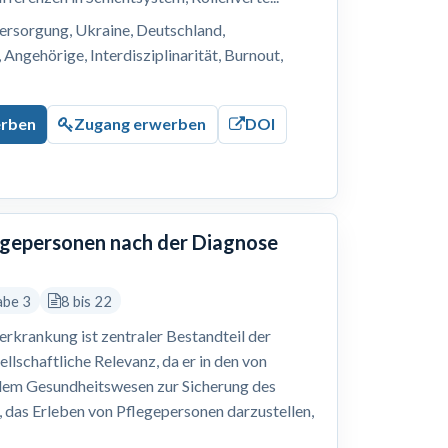
ersorgung, Ukraine, Deutschland,
Angehörige, Interdisziplinarität, Burnout,
erben
Zugang erwerben
DOI
legepersonen nach der Diagnose
abe 3
8 bis 22
erkrankung ist zentraler Bestandteil der
ellschaftliche Relevanz, da er in den von
dem Gesundheitswesen zur Sicherung des
r, das Erleben von Pflegepersonen darzustellen,