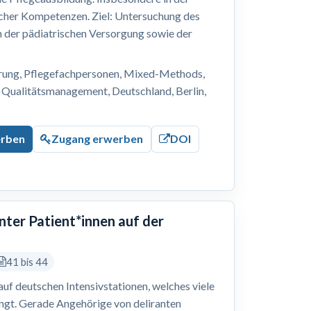
cher Kompetenzen. Ziel: Untersuchung des
n der pädiatrischen Versorgung sowie der
erung, Pflegefachpersonen, Mixed-Methods,
 Qualitätsmanagement, Deutschland, Berlin,
erben
Zugang erwerben
DOI
nter Patient*innen auf der
41 bis 44
 auf deutschen Intensivstationen, welches viele
ingt. Gerade Angehörige von deliranten