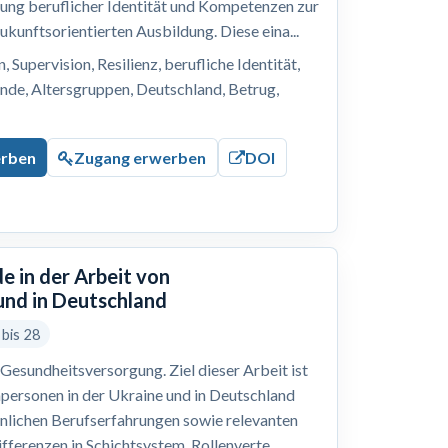
lung beruflicher Identität und Kompetenzen zur
ukunftsorientierten Ausbildung. Diese eina...
 Supervision, Resilienz, berufliche Identität,
nde, Altersgruppen, Deutschland, Betrug,
erben
Zugang erwerben
DOI
e in der Arbeit von
und in Deutschland
 bis 28
Gesundheitsversorgung. Ziel dieser Arbeit ist
hpersonen in der Ukraine und in Deutschland
önlichen Berufserfahrungen sowie relevanten
ferenzen in Schichtsystem, Rollenverte...