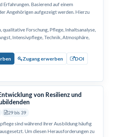
nd Erfahrungen. Basierend auf einem
 der Angehörigen aufgezeigt werden. Hierzu
, qualitative Forschung, Pflege, Inhaltsanalyse,
Angst, Intensivpflege, Technik, Atmosphäre,
erben
Zugang erwerben
DOI
 Entwicklung von Resilienz und
zubildenden
29 bis 39
pflege sind während ihrer Ausbildung häufig
 ausgesetzt. Um diesen Herausforderungen zu