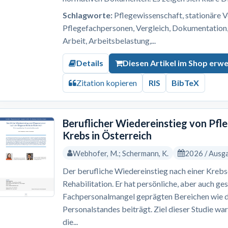
Schlagworte:
Pflegewissenschaft, stationäre V
Pflegefachpersonen, Vergleich, Dokumentation, 
Arbeit, Arbeitsbelastung,...
Details
Diesen Artikel im Shop erw
Zitation kopieren
RIS
BibTeX
Beruflicher Wiedereinstieg von Pf
Krebs in Österreich
Webhofer, M.; Schermann, K.
2026 / Ausg
Der berufliche Wiedereinstieg nach einer Krebs
Rehabilitation. Er hat persönliche, aber auch ges
Fachpersonalmangel geprägten Bereichen wie 
Personalstandes beiträgt. Ziel dieser Studie wa
die...