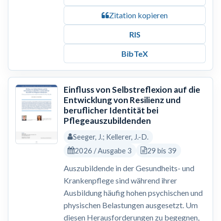
Zitation kopieren
RIS
BibTeX
Einfluss von Selbstreflexion auf die
Entwicklung von Resilienz und
beruflicher Identität bei
Pflegeauszubildenden
Seeger, J.; Kellerer, J.-D.
2026 / Ausgabe 3
29 bis 39
Auszubildende in der Gesundheits- und
Krankenpflege sind während ihrer
Ausbildung häufig hohen psychischen und
physischen Belastungen ausgesetzt. Um
diesen Herausforderungen zu begegnen,