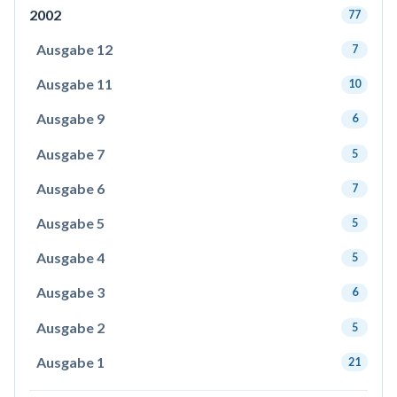
2002
77
Ausgabe 12
7
Ausgabe 11
10
Ausgabe 9
6
Ausgabe 7
5
Ausgabe 6
7
Ausgabe 5
5
Ausgabe 4
5
Ausgabe 3
6
Ausgabe 2
5
Ausgabe 1
21