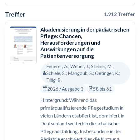
Treffer
1.912 Treffer
Akademisierung in der pädiatrischen
Pflege: Chancen,
Herausforderungen und
Auswirkungen auf die
Patientenversorgung
Feuerer, A.; Weber, J.; Steiner, M.;
Schiele, S.; Mahgoub, S.; Oetinger, K.;
Tillig, B.
2026 / Ausgabe 3
58 bis 61
Hintergrund: Während das
primärqualifizierende Pflegestudium in
vielen Ländern etabliert ist, dominiert in
Deutschland weiterhin die schulische
Pflegeausbildung. Insbesondere in der
Pädiatrie erschwert dies die Nutzung