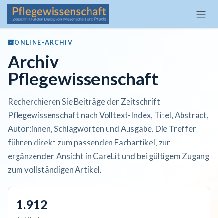
Zum Inhalt springen
ONLINE-ARCHIV
Archiv
Pflegewissenschaft
Recherchieren Sie Beiträge der Zeitschrift
Pflegewissenschaft nach Volltext-Index, Titel, Abstract,
Autor:innen, Schlagworten und Ausgabe. Die Treffer
führen direkt zum passenden Fachartikel, zur
ergänzenden Ansicht in CareLit und bei gültigem Zugang
zum vollständigen Artikel.
1.912