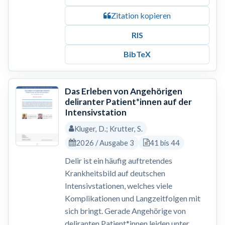
Zitation kopieren
RIS
BibTeX
Das Erleben von Angehörigen
deliranter Patient*innen auf der
Intensivstation
Kluger, D.; Krutter, S.
2026 / Ausgabe 3
41 bis 44
Delir ist ein häufig auftretendes
Krankheitsbild auf deutschen
Intensivstationen, welches viele
Komplikationen und Langzeitfolgen mit
sich bringt. Gerade Angehörige von
deliranten Patient*innen leiden unter