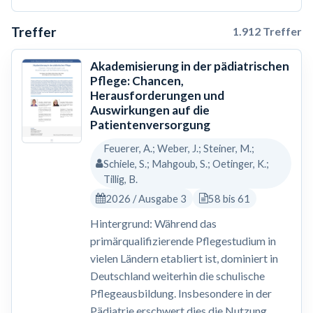
Treffer
1.912 Treffer
Akademisierung in der pädiatrischen
Pflege: Chancen,
Herausforderungen und
Auswirkungen auf die
Patientenversorgung
Feuerer, A.; Weber, J.; Steiner, M.;
Schiele, S.; Mahgoub, S.; Oetinger, K.;
Tillig, B.
2026 / Ausgabe 3
58 bis 61
Hintergrund: Während das
primärqualifizierende Pflegestudium in
vielen Ländern etabliert ist, dominiert in
Deutschland weiterhin die schulische
Pflegeausbildung. Insbesondere in der
Pädiatrie erschwert dies die Nutzung