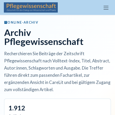
Zum Inhalt springen
ONLINE-ARCHIV
Archiv
Pflegewissenschaft
Recherchieren Sie Beiträge der Zeitschrift
Pflegewissenschaft nach Volltext-Index, Titel, Abstract,
Autor:innen, Schlagworten und Ausgabe. Die Treffer
führen direkt zum passenden Fachartikel, zur
ergänzenden Ansicht in CareLit und bei gültigem Zugang
zum vollständigen Artikel.
1.912