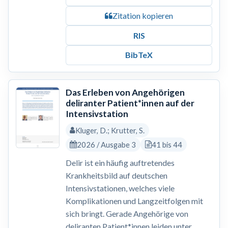
Zitation kopieren
RIS
BibTeX
Das Erleben von Angehörigen
deliranter Patient*innen auf der
Intensivstation
Kluger, D.; Krutter, S.
2026 / Ausgabe 3
41 bis 44
Delir ist ein häufig auftretendes
Krankheitsbild auf deutschen
Intensivstationen, welches viele
Komplikationen und Langzeitfolgen mit
sich bringt. Gerade Angehörige von
deliranten Patient*innen leiden unter