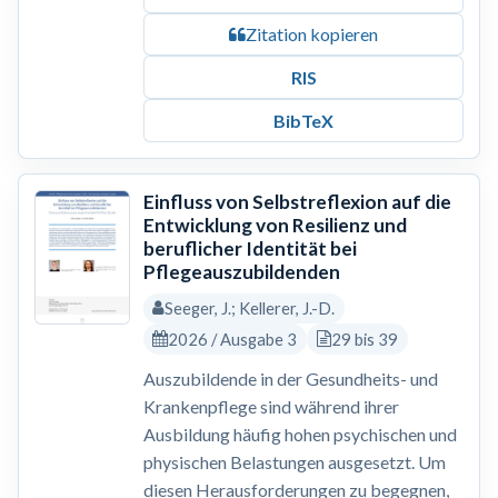
Zitation kopieren
RIS
BibTeX
Einfluss von Selbstreflexion auf die
Entwicklung von Resilienz und
beruflicher Identität bei
Pflegeauszubildenden
Seeger, J.; Kellerer, J.-D.
2026 / Ausgabe 3
29 bis 39
Auszubildende in der Gesundheits- und
Krankenpflege sind während ihrer
Ausbildung häufig hohen psychischen und
physischen Belastungen ausgesetzt. Um
diesen Herausforderungen zu begegnen,