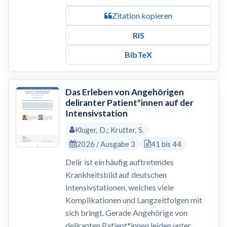
Zitation kopieren
RIS
BibTeX
Das Erleben von Angehörigen
deliranter Patient*innen auf der
Intensivstation
Kluger, D.; Krutter, S.
2026 / Ausgabe 3
41 bis 44
Delir ist ein häufig auftretendes
Krankheitsbild auf deutschen
Intensivstationen, welches viele
Komplikationen und Langzeitfolgen mit
sich bringt. Gerade Angehörige von
deliranten Patient*innen leiden unter