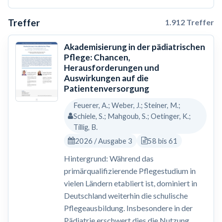
Treffer
1.912 Treffer
Akademisierung in der pädiatrischen
Pflege: Chancen,
Herausforderungen und
Auswirkungen auf die
Patientenversorgung
Feuerer, A.; Weber, J.; Steiner, M.;
Schiele, S.; Mahgoub, S.; Oetinger, K.;
Tillig, B.
2026 / Ausgabe 3
58 bis 61
Hintergrund: Während das
primärqualifizierende Pflegestudium in
vielen Ländern etabliert ist, dominiert in
Deutschland weiterhin die schulische
Pflegeausbildung. Insbesondere in der
Pädiatrie erschwert dies die Nutzung