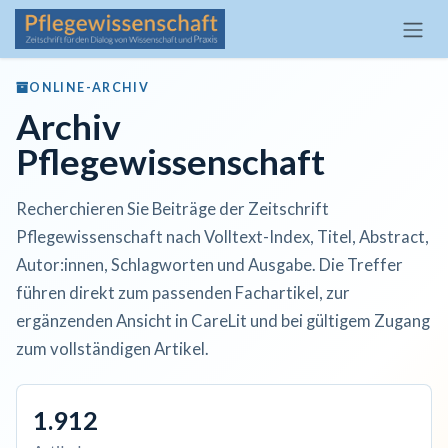
Zum Inhalt springen
ONLINE-ARCHIV
Archiv
Pflegewissenschaft
Recherchieren Sie Beiträge der Zeitschrift
Pflegewissenschaft nach Volltext-Index, Titel, Abstract,
Autor:innen, Schlagworten und Ausgabe. Die Treffer
führen direkt zum passenden Fachartikel, zur
ergänzenden Ansicht in CareLit und bei gültigem Zugang
zum vollständigen Artikel.
1.912