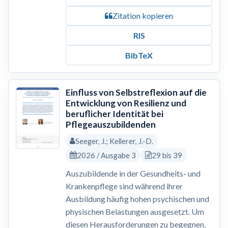
Zitation kopieren
RIS
BibTeX
Einfluss von Selbstreflexion auf die
Entwicklung von Resilienz und
beruflicher Identität bei
Pflegeauszubildenden
Seeger, J.; Kellerer, J.-D.
2026 / Ausgabe 3
29 bis 39
Auszubildende in der Gesundheits- und
Krankenpflege sind während ihrer
Ausbildung häufig hohen psychischen und
physischen Belastungen ausgesetzt. Um
diesen Herausforderungen zu begegnen,