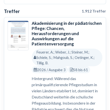
Treffer
1.912 Treffer
Akademisierung in der pädiatrischen
Pflege: Chancen,
Herausforderungen und
Auswirkungen auf die
Patientenversorgung
Feuerer, A.; Weber, J.; Steiner, M.;
Schiele, S.; Mahgoub, S.; Oetinger, K.;
Tillig, B.
2026 / Ausgabe 3
58 bis 61
Hintergrund: Während das
primärqualifizierende Pflegestudium in
vielen Ländern etabliert ist, dominiert in
Deutschland weiterhin die schulische
Pflegeausbildung. Insbesondere in der
Pädiatrie erschwert dies die Nutzung