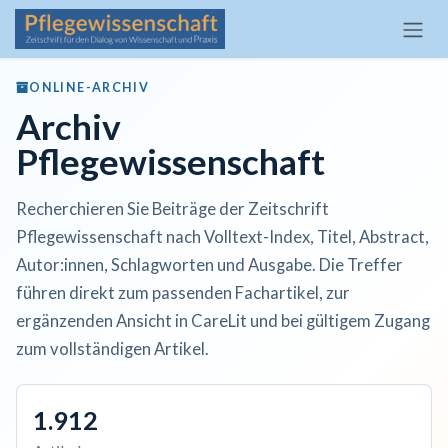
Zum Inhalt springen
ONLINE-ARCHIV
Archiv
Pflegewissenschaft
Recherchieren Sie Beiträge der Zeitschrift
Pflegewissenschaft nach Volltext-Index, Titel, Abstract,
Autor:innen, Schlagworten und Ausgabe. Die Treffer
führen direkt zum passenden Fachartikel, zur
ergänzenden Ansicht in CareLit und bei gültigem Zugang
zum vollständigen Artikel.
1.912