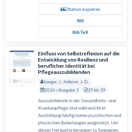
Zitation kopieren
RIS
BibTeX
Einfluss von Selbstreflexion auf die
Entwicklung von Resilienz und
beruflicher Identität bei
Pflegeauszubildenden
Seeger, J.; Kellerer, J.-D.
2026 / Ausgabe 3
29 bis 39
Auszubildende in der Gesundheits- und
Krankenpflege sind während ihrer
Ausbildung häufig hohen psychischen und
physischen Belastungen ausgesetzt. Um
diesen Herausforderungen zu begegnen,