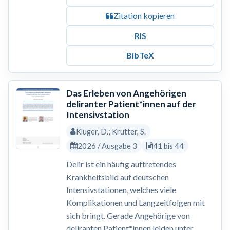
Zitation kopieren
RIS
BibTeX
Das Erleben von Angehörigen
deliranter Patient*innen auf der
Intensivstation
Kluger, D.; Krutter, S.
2026 / Ausgabe 3
41 bis 44
Delir ist ein häufig auftretendes
Krankheitsbild auf deutschen
Intensivstationen, welches viele
Komplikationen und Langzeitfolgen mit
sich bringt. Gerade Angehörige von
deliranten Patient*innen leiden unter