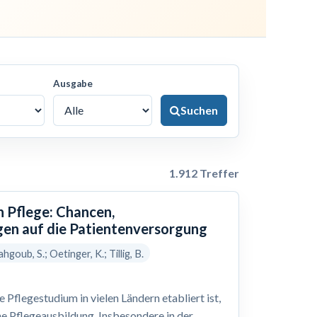
Ausgabe
Suchen
1.912 Treffer
n Pflege: Chancen,
en auf die Patientenversorgung
hgoub, S.; Oetinger, K.; Tillig, B.
Pflegestudium in vielen Ländern etabliert ist,
he Pflegeausbildung. Insbesondere in der