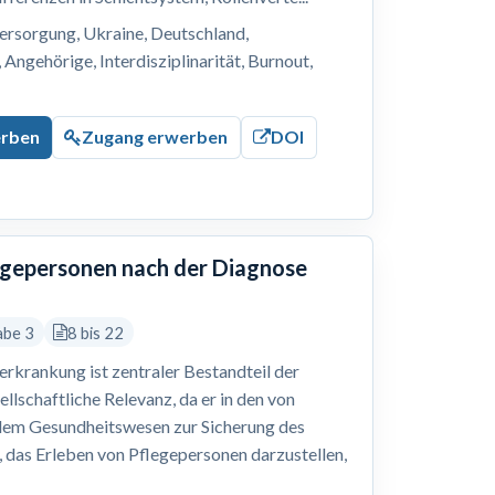
ersorgung, Ukraine, Deutschland,
Angehörige, Interdisziplinarität, Burnout,
erben
Zugang erwerben
DOI
legepersonen nach der Diagnose
abe 3
8 bis 22
erkrankung ist zentraler Bestandteil der
ellschaftliche Relevanz, da er in den von
dem Gesundheitswesen zur Sicherung des
r, das Erleben von Pflegepersonen darzustellen,