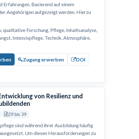
nd Erfahrungen. Basierend auf einem
 der Angehörigen aufgezeigt werden. Hierzu
, qualitative Forschung, Pflege, Inhaltsanalyse,
Angst, Intensivpflege, Technik, Atmosphäre,
erben
Zugang erwerben
DOI
 Entwicklung von Resilienz und
zubildenden
29 bis 39
pflege sind während ihrer Ausbildung häufig
 ausgesetzt. Um diesen Herausforderungen zu