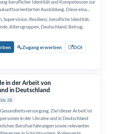
lung beruflicher Identität und Kompetenzen zur
ukunftsorientierten Ausbildung. Diese eina...
 Supervision, Resilienz, berufliche Identität,
nde, Altersgruppen, Deutschland, Betrug,
erben
Zugang erwerben
DOI
e in der Arbeit von
und in Deutschland
 bis 28
Gesundheitsversorgung. Ziel dieser Arbeit ist
hpersonen in der Ukraine und in Deutschland
önlichen Berufserfahrungen sowie relevanten
ferenzen in Schichtsystem, Rollenverte...