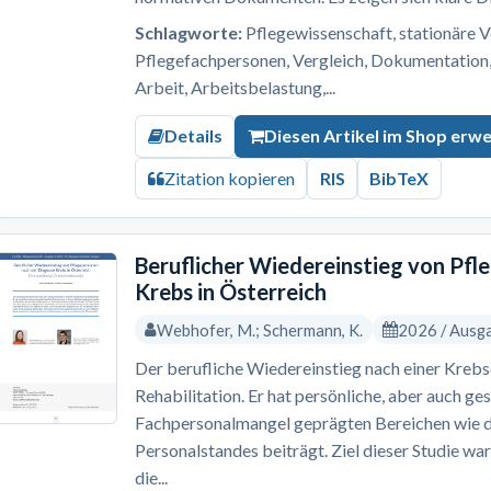
Schlagworte:
Pflegewissenschaft, stationäre V
Pflegefachpersonen, Vergleich, Dokumentation, 
Arbeit, Arbeitsbelastung,...
Details
Diesen Artikel im Shop erw
Zitation kopieren
RIS
BibTeX
Beruflicher Wiedereinstieg von Pf
Krebs in Österreich
Webhofer, M.; Schermann, K.
2026 / Ausg
Der berufliche Wiedereinstieg nach einer Krebs
Rehabilitation. Er hat persönliche, aber auch ges
Fachpersonalmangel geprägten Bereichen wie 
Personalstandes beiträgt. Ziel dieser Studie wa
die...