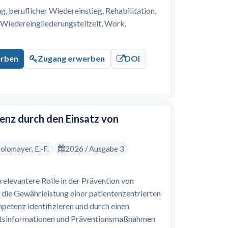
 beruflicher Wiedereinstieg, Rehabilitation,
, Wiedereingliederungsteilzeit, Work,
erben
Zugang erwerben
DOI
nz durch den Einsatz von
 Solomayer, E.-F.
2026 / Ausgabe 3
levantere Rolle in der Prävention von
 die Gewährleistung einer patientenzentrierten
petenz identifizieren und durch einen
eitsinformationen und Präventionsmaßnahmen