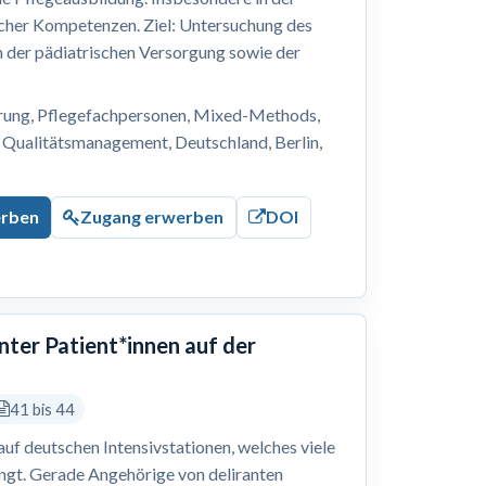
cher Kompetenzen. Ziel: Untersuchung des
n der pädiatrischen Versorgung sowie der
erung, Pflegefachpersonen, Mixed-Methods,
 Qualitätsmanagement, Deutschland, Berlin,
erben
Zugang erwerben
DOI
nter Patient*innen auf der
41 bis 44
 auf deutschen Intensivstationen, welches viele
ingt. Gerade Angehörige von deliranten