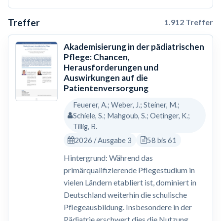
Treffer
1.912 Treffer
Akademisierung in der pädiatrischen
Pflege: Chancen,
Herausforderungen und
Auswirkungen auf die
Patientenversorgung
Feuerer, A.; Weber, J.; Steiner, M.;
Schiele, S.; Mahgoub, S.; Oetinger, K.;
Tillig, B.
2026 / Ausgabe 3
58 bis 61
Hintergrund: Während das
primärqualifizierende Pflegestudium in
vielen Ländern etabliert ist, dominiert in
Deutschland weiterhin die schulische
Pflegeausbildung. Insbesondere in der
Pädiatrie erschwert dies die Nutzung