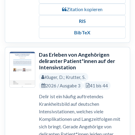
Zitation kopieren
RIS
BibTeX
Das Erleben von Angehörigen
deliranter Patient*innen auf der
Intensivstation
Kluger, D.; Krutter, S.
2026 / Ausgabe 3
41 bis 44
Delir ist ein häufig auftretendes
Krankheitsbild auf deutschen
Intensivstationen, welches viele
Komplikationen und Langzeitfolgen mit
sich bringt. Gerade Angehörige von
deliranten Patient*innen leiden unter