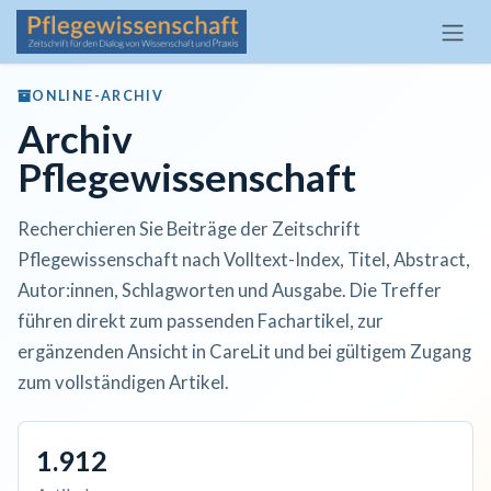
Zum Inhalt springen
ONLINE-ARCHIV
Archiv
Pflegewissenschaft
Recherchieren Sie Beiträge der Zeitschrift
Pflegewissenschaft nach Volltext-Index, Titel, Abstract,
Autor:innen, Schlagworten und Ausgabe. Die Treffer
führen direkt zum passenden Fachartikel, zur
ergänzenden Ansicht in CareLit und bei gültigem Zugang
zum vollständigen Artikel.
1.912