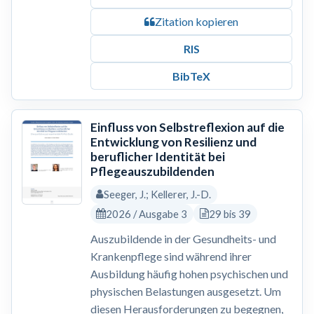
Zitation kopieren
RIS
BibTeX
Einfluss von Selbstreflexion auf die
Entwicklung von Resilienz und
beruflicher Identität bei
Pflegeauszubildenden
Seeger, J.; Kellerer, J.-D.
2026 / Ausgabe 3
29 bis 39
Auszubildende in der Gesundheits- und
Krankenpflege sind während ihrer
Ausbildung häufig hohen psychischen und
physischen Belastungen ausgesetzt. Um
diesen Herausforderungen zu begegnen,