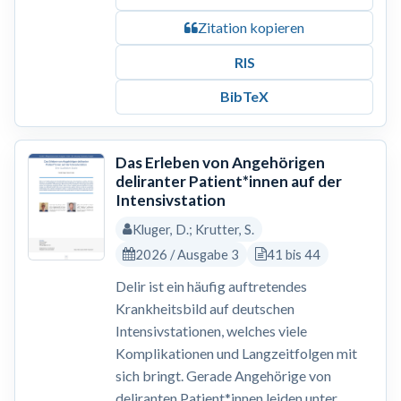
Zitation kopieren
RIS
BibTeX
Das Erleben von Angehörigen
deliranter Patient*innen auf der
Intensivstation
Kluger, D.; Krutter, S.
2026 / Ausgabe 3
41 bis 44
Delir ist ein häufig auftretendes
Krankheitsbild auf deutschen
Intensivstationen, welches viele
Komplikationen und Langzeitfolgen mit
sich bringt. Gerade Angehörige von
deliranten Patient*innen leiden unter