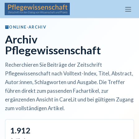
Zum Inhalt springen
ONLINE-ARCHIV
Archiv
Pflegewissenschaft
Recherchieren Sie Beiträge der Zeitschrift
Pflegewissenschaft nach Volltext-Index, Titel, Abstract,
Autor:innen, Schlagworten und Ausgabe. Die Treffer
führen direkt zum passenden Fachartikel, zur
ergänzenden Ansicht in CareLit und bei gültigem Zugang
zum vollständigen Artikel.
1.912