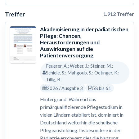
Treffer
1.912 Treffer
Akademisierung in der pädiatrischen
Pflege: Chancen,
Herausforderungen und
Auswirkungen auf die
Patientenversorgung
Feuerer, A.; Weber, J.; Steiner, M.;
Schiele, S.; Mahgoub, S.; Oetinger, K.;
Tillig, B.
2026 / Ausgabe 3
58 bis 61
Hintergrund: Während das
primärqualifizierende Pflegestudium in
vielen Ländern etabliert ist, dominiert in
Deutschland weiterhin die schulische
Pflegeausbildung. Insbesondere in der
Pädiatrie erschwert dies die Nutzung