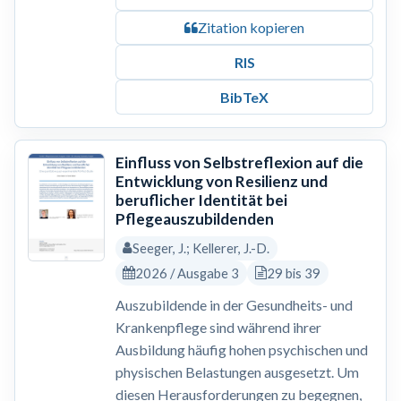
Zitation kopieren
RIS
BibTeX
Einfluss von Selbstreflexion auf die
Entwicklung von Resilienz und
beruflicher Identität bei
Pflegeauszubildenden
Seeger, J.; Kellerer, J.-D.
2026 / Ausgabe 3
29 bis 39
Auszubildende in der Gesundheits- und
Krankenpflege sind während ihrer
Ausbildung häufig hohen psychischen und
physischen Belastungen ausgesetzt. Um
diesen Herausforderungen zu begegnen,