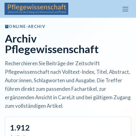
Zum Inhalt springen
ONLINE-ARCHIV
Archiv
Pflegewissenschaft
Recherchieren Sie Beiträge der Zeitschrift
Pflegewissenschaft nach Volltext-Index, Titel, Abstract,
Autor:innen, Schlagworten und Ausgabe. Die Treffer
führen direkt zum passenden Fachartikel, zur
ergänzenden Ansicht in CareLit und bei gültigem Zugang
zum vollständigen Artikel.
1.912