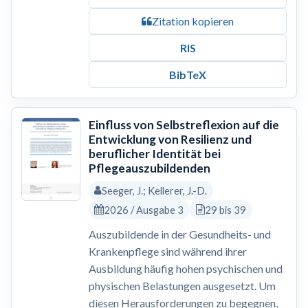
Zitation kopieren
RIS
BibTeX
Einfluss von Selbstreflexion auf die
Entwicklung von Resilienz und
beruflicher Identität bei
Pflegeauszubildenden
Seeger, J.; Kellerer, J.-D.
2026 / Ausgabe 3
29 bis 39
Auszubildende in der Gesundheits- und
Krankenpflege sind während ihrer
Ausbildung häufig hohen psychischen und
physischen Belastungen ausgesetzt. Um
diesen Herausforderungen zu begegnen,