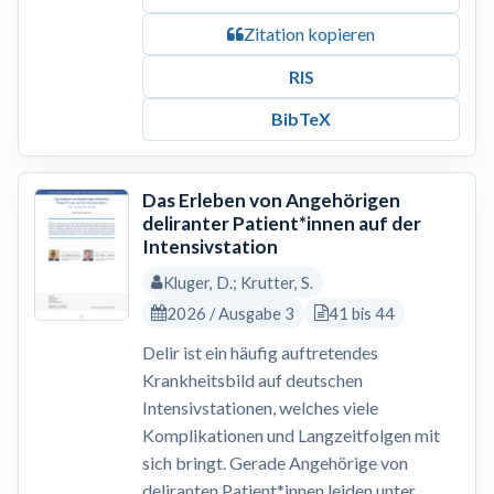
Zitation kopieren
RIS
BibTeX
Das Erleben von Angehörigen
deliranter Patient*innen auf der
Intensivstation
Kluger, D.; Krutter, S.
2026 / Ausgabe 3
41 bis 44
Delir ist ein häufig auftretendes
Krankheitsbild auf deutschen
Intensivstationen, welches viele
Komplikationen und Langzeitfolgen mit
sich bringt. Gerade Angehörige von
deliranten Patient*innen leiden unter