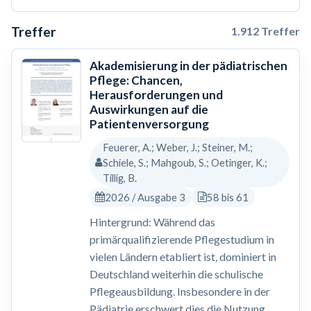
Treffer
1.912 Treffer
Akademisierung in der pädiatrischen
Pflege: Chancen,
Herausforderungen und
Auswirkungen auf die
Patientenversorgung
Feuerer, A.; Weber, J.; Steiner, M.;
Schiele, S.; Mahgoub, S.; Oetinger, K.;
Tillig, B.
2026 / Ausgabe 3
58 bis 61
Hintergrund: Während das
primärqualifizierende Pflegestudium in
vielen Ländern etabliert ist, dominiert in
Deutschland weiterhin die schulische
Pflegeausbildung. Insbesondere in der
Pädiatrie erschwert dies die Nutzung