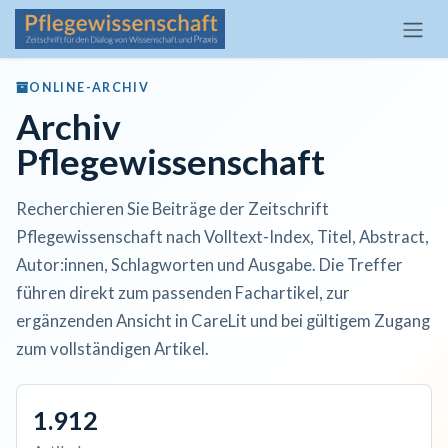
Zum Inhalt springen
ONLINE-ARCHIV
Archiv
Pflegewissenschaft
Recherchieren Sie Beiträge der Zeitschrift
Pflegewissenschaft nach Volltext-Index, Titel, Abstract,
Autor:innen, Schlagworten und Ausgabe. Die Treffer
führen direkt zum passenden Fachartikel, zur
ergänzenden Ansicht in CareLit und bei gültigem Zugang
zum vollständigen Artikel.
1.912