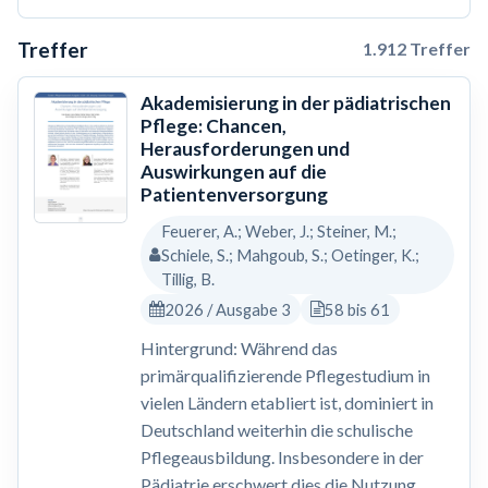
Treffer
1.912 Treffer
Akademisierung in der pädiatrischen
Pflege: Chancen,
Herausforderungen und
Auswirkungen auf die
Patientenversorgung
Feuerer, A.; Weber, J.; Steiner, M.;
Schiele, S.; Mahgoub, S.; Oetinger, K.;
Tillig, B.
2026 / Ausgabe 3
58 bis 61
Hintergrund: Während das
primärqualifizierende Pflegestudium in
vielen Ländern etabliert ist, dominiert in
Deutschland weiterhin die schulische
Pflegeausbildung. Insbesondere in der
Pädiatrie erschwert dies die Nutzung