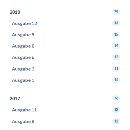
2018
79
Ausgabe 12
13
Ausgabe 9
15
Ausgabe 8
14
Ausgabe 6
12
Ausgabe 3
11
Ausgabe 1
14
2017
76
Ausgabe 11
12
Ausgabe 8
12