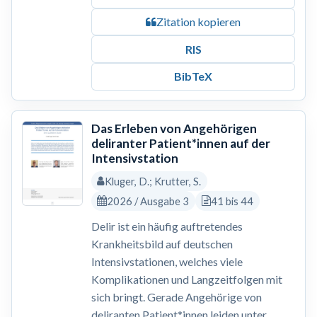
Zitation kopieren
RIS
BibTeX
Das Erleben von Angehörigen
deliranter Patient*innen auf der
Intensivstation
Kluger, D.; Krutter, S.
2026 / Ausgabe 3
41 bis 44
Delir ist ein häufig auftretendes
Krankheitsbild auf deutschen
Intensivstationen, welches viele
Komplikationen und Langzeitfolgen mit
sich bringt. Gerade Angehörige von
deliranten Patient*innen leiden unter