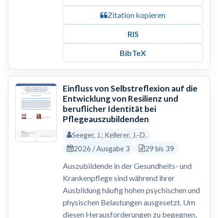
Zitation kopieren
RIS
BibTeX
Einfluss von Selbstreflexion auf die
Entwicklung von Resilienz und
beruflicher Identität bei
Pflegeauszubildenden
Seeger, J.; Kellerer, J.-D.
2026 / Ausgabe 3
29 bis 39
Auszubildende in der Gesundheits- und
Krankenpflege sind während ihrer
Ausbildung häufig hohen psychischen und
physischen Belastungen ausgesetzt. Um
diesen Herausforderungen zu begegnen,