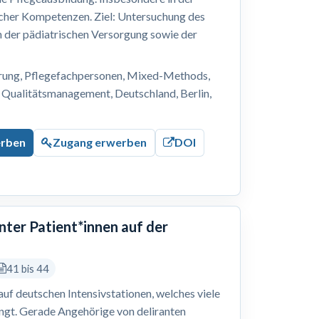
cher Kompetenzen. Ziel: Untersuchung des
n der pädiatrischen Versorgung sowie der
erung, Pflegefachpersonen, Mixed-Methods,
 Qualitätsmanagement, Deutschland, Berlin,
erben
Zugang erwerben
DOI
nter Patient*innen auf der
41 bis 44
 auf deutschen Intensivstationen, welches viele
ingt. Gerade Angehörige von deliranten