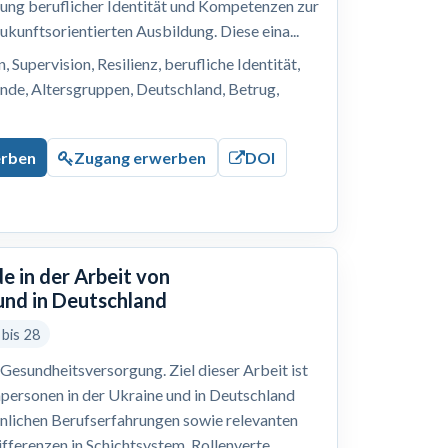
lung beruflicher Identität und Kompetenzen zur
ukunftsorientierten Ausbildung. Diese eina...
 Supervision, Resilienz, berufliche Identität,
nde, Altersgruppen, Deutschland, Betrug,
erben
Zugang erwerben
DOI
e in der Arbeit von
und in Deutschland
 bis 28
Gesundheitsversorgung. Ziel dieser Arbeit ist
hpersonen in der Ukraine und in Deutschland
önlichen Berufserfahrungen sowie relevanten
ferenzen in Schichtsystem, Rollenverte...