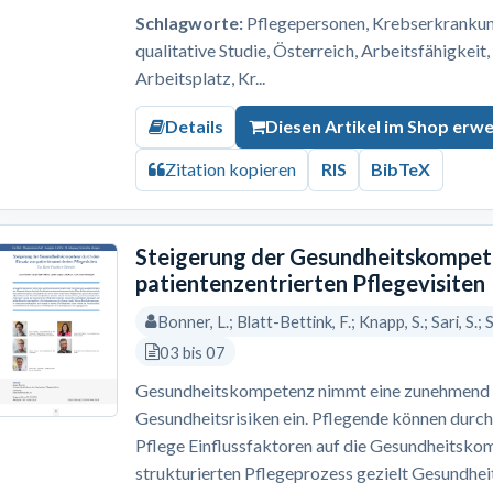
Schlagworte:
Pflegepersonen, Krebserkrankung,
qualitative Studie, Österreich, Arbeitsfähigkeit
Arbeitsplatz, Kr...
Details
Diesen Artikel im Shop erw
Zitation kopieren
RIS
BibTeX
Steigerung der Gesundheitskompete
patientenzentrierten Pflegevisiten
Bonner, L.; Blatt-Bettink, F.; Knapp, S.; Sari, S.;
03 bis 07
Gesundheitskompetenz nimmt eine zunehmend re
Gesundheitsrisiken ein. Pflegende können durch
Pflege Einflussfaktoren auf die Gesundheitskom
strukturierten Pflegeprozess gezielt Gesundh