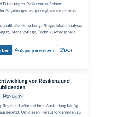
nd Erfahrungen. Basierend auf einem
 der Angehörigen aufgezeigt werden. Hierzu
, qualitative Forschung, Pflege, Inhaltsanalyse,
Angst, Intensivpflege, Technik, Atmosphäre,
erben
Zugang erwerben
DOI
 Entwicklung von Resilienz und
zubildenden
29 bis 39
pflege sind während ihrer Ausbildung häufig
 ausgesetzt. Um diesen Herausforderungen zu