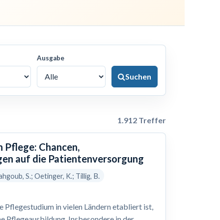
Ausgabe
Suchen
1.912 Treffer
n Pflege: Chancen,
en auf die Patientenversorgung
hgoub, S.; Oetinger, K.; Tillig, B.
Pflegestudium in vielen Ländern etabliert ist,
he Pflegeausbildung. Insbesondere in der