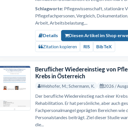
Schlagworte:
Pflegewissenschaft, stationäre V
Pflegefachpersonen, Vergleich, Dokumentation, 
Arbeit, Arbeitsbelastung,...
Details
Diesen Artikel im Shop erw
Zitation kopieren
RIS
BibTeX
Beruflicher Wiedereinstieg von Pf
Krebs in Österreich
Webhofer, M.; Schermann, K.
2026 / Ausg
Der berufliche Wiedereinstieg nach einer Krebs
Rehabilitation. Er hat persönliche, aber auch ges
Fachpersonalmangel geprägten Bereichen wie 
Personalstandes beiträgt. Ziel dieser Studie wa
die...