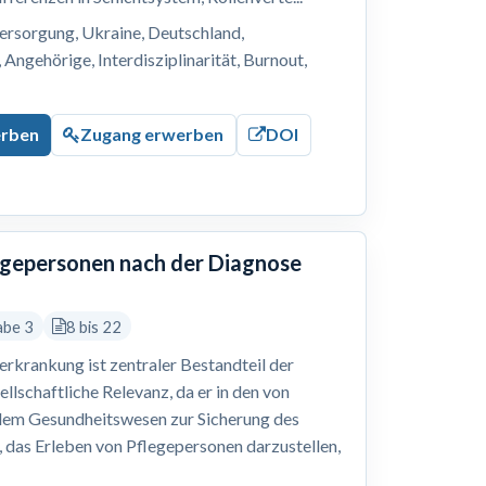
ersorgung, Ukraine, Deutschland,
Angehörige, Interdisziplinarität, Burnout,
erben
Zugang erwerben
DOI
legepersonen nach der Diagnose
abe 3
8 bis 22
erkrankung ist zentraler Bestandteil der
ellschaftliche Relevanz, da er in den von
dem Gesundheitswesen zur Sicherung des
r, das Erleben von Pflegepersonen darzustellen,