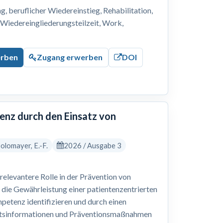
 beruflicher Wiedereinstieg, Rehabilitation,
, Wiedereingliederungsteilzeit, Work,
erben
Zugang erwerben
DOI
nz durch den Einsatz von
 Solomayer, E.-F.
2026 / Ausgabe 3
levantere Rolle in der Prävention von
 die Gewährleistung einer patientenzentrierten
petenz identifizieren und durch einen
eitsinformationen und Präventionsmaßnahmen