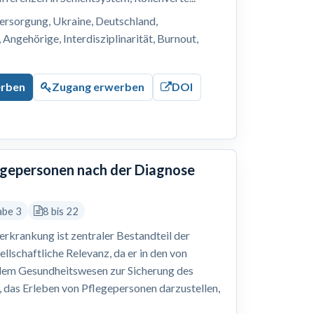
ersorgung, Ukraine, Deutschland,
Angehörige, Interdisziplinarität, Burnout,
erben
Zugang erwerben
DOI
legepersonen nach der Diagnose
abe 3
8 bis 22
erkrankung ist zentraler Bestandteil der
ellschaftliche Relevanz, da er in den von
dem Gesundheitswesen zur Sicherung des
r, das Erleben von Pflegepersonen darzustellen,