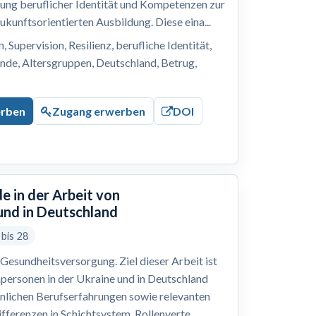
lung beruflicher Identität und Kompetenzen zur
ukunftsorientierten Ausbildung. Diese eina...
 Supervision, Resilienz, berufliche Identität,
nde, Altersgruppen, Deutschland, Betrug,
erben
Zugang erwerben
DOI
e in der Arbeit von
und in Deutschland
 bis 28
Gesundheitsversorgung. Ziel dieser Arbeit ist
hpersonen in der Ukraine und in Deutschland
önlichen Berufserfahrungen sowie relevanten
ferenzen in Schichtsystem, Rollenverte...