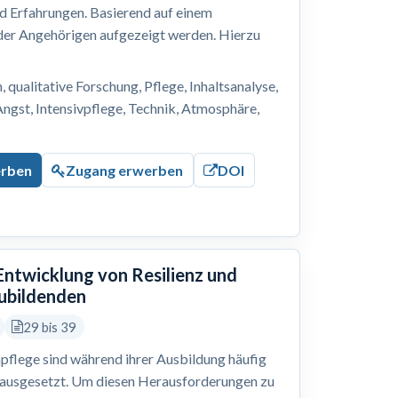
nd Erfahrungen. Basierend auf einem
 der Angehörigen aufgezeigt werden. Hierzu
, qualitative Forschung, Pflege, Inhaltsanalyse,
Angst, Intensivpflege, Technik, Atmosphäre,
erben
Zugang erwerben
DOI
 Entwicklung von Resilienz und
zubildenden
29 bis 39
pflege sind während ihrer Ausbildung häufig
 ausgesetzt. Um diesen Herausforderungen zu