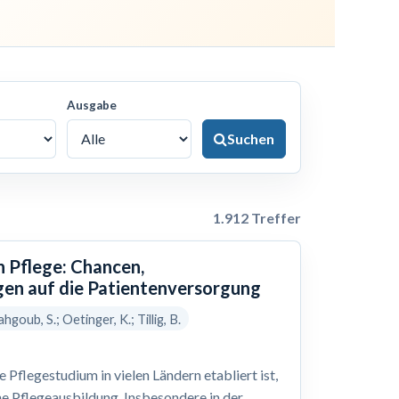
Ausgabe
Suchen
1.912 Treffer
n Pflege: Chancen,
en auf die Patientenversorgung
hgoub, S.; Oetinger, K.; Tillig, B.
Pflegestudium in vielen Ländern etabliert ist,
he Pflegeausbildung. Insbesondere in der