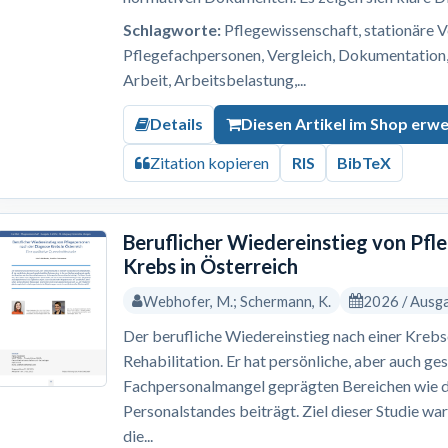
Schlagworte:
Pflegewissenschaft, stationäre V
Pflegefachpersonen, Vergleich, Dokumentation, 
Arbeit, Arbeitsbelastung,...
Details
Diesen Artikel im Shop erw
Zitation kopieren
RIS
BibTeX
Beruflicher Wiedereinstieg von Pf
Krebs in Österreich
Webhofer, M.; Schermann, K.
2026 / Ausg
Der berufliche Wiedereinstieg nach einer Krebs
Rehabilitation. Er hat persönliche, aber auch ges
Fachpersonalmangel geprägten Bereichen wie 
Personalstandes beiträgt. Ziel dieser Studie wa
die...