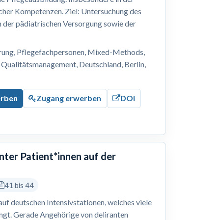
cher Kompetenzen. Ziel: Untersuchung des
n der pädiatrischen Versorgung sowie der
erung, Pflegefachpersonen, Mixed-Methods,
 Qualitätsmanagement, Deutschland, Berlin,
erben
Zugang erwerben
DOI
nter Patient*innen auf der
41 bis 44
 auf deutschen Intensivstationen, welches viele
ingt. Gerade Angehörige von deliranten