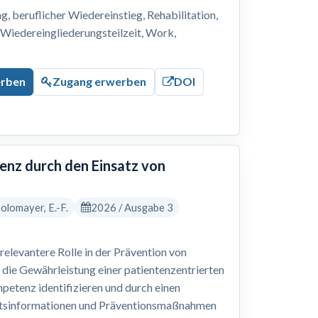
 beruflicher Wiedereinstieg, Rehabilitation,
, Wiedereingliederungsteilzeit, Work,
erben
Zugang erwerben
DOI
nz durch den Einsatz von
 Solomayer, E.-F.
2026 / Ausgabe 3
levantere Rolle in der Prävention von
 die Gewährleistung einer patientenzentrierten
petenz identifizieren und durch einen
eitsinformationen und Präventionsmaßnahmen