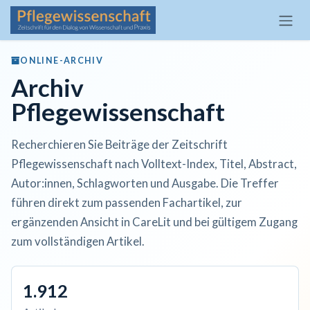
Zum Inhalt springen
ONLINE-ARCHIV
Archiv
Pflegewissenschaft
Recherchieren Sie Beiträge der Zeitschrift
Pflegewissenschaft nach Volltext-Index, Titel, Abstract,
Autor:innen, Schlagworten und Ausgabe. Die Treffer
führen direkt zum passenden Fachartikel, zur
ergänzenden Ansicht in CareLit und bei gültigem Zugang
zum vollständigen Artikel.
1.912