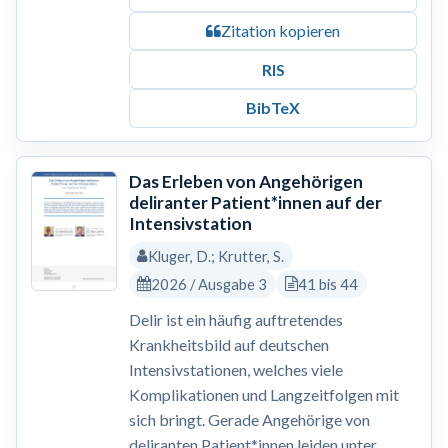
Zitation kopieren
RIS
BibTeX
Das Erleben von Angehörigen
deliranter Patient*innen auf der
Intensivstation
Kluger, D.; Krutter, S.
2026 / Ausgabe 3
41 bis 44
Delir ist ein häufig auftretendes
Krankheitsbild auf deutschen
Intensivstationen, welches viele
Komplikationen und Langzeitfolgen mit
sich bringt. Gerade Angehörige von
deliranten Patient*innen leiden unter