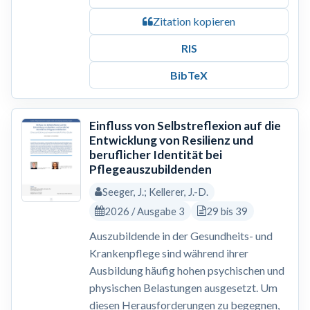
Zitation kopieren
RIS
BibTeX
Einfluss von Selbstreflexion auf die
Entwicklung von Resilienz und
beruflicher Identität bei
Pflegeauszubildenden
Seeger, J.; Kellerer, J.-D.
2026 / Ausgabe 3
29 bis 39
Auszubildende in der Gesundheits- und
Krankenpflege sind während ihrer
Ausbildung häufig hohen psychischen und
physischen Belastungen ausgesetzt. Um
diesen Herausforderungen zu begegnen,