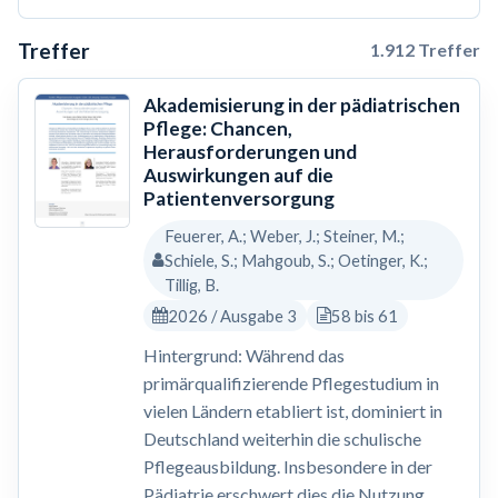
Treffer
1.912 Treffer
Akademisierung in der pädiatrischen
Pflege: Chancen,
Herausforderungen und
Auswirkungen auf die
Patientenversorgung
Feuerer, A.; Weber, J.; Steiner, M.;
Schiele, S.; Mahgoub, S.; Oetinger, K.;
Tillig, B.
2026 / Ausgabe 3
58 bis 61
Hintergrund: Während das
primärqualifizierende Pflegestudium in
vielen Ländern etabliert ist, dominiert in
Deutschland weiterhin die schulische
Pflegeausbildung. Insbesondere in der
Pädiatrie erschwert dies die Nutzung