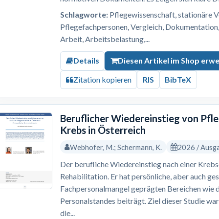
Schlagworte:
Pflegewissenschaft, stationäre V
Pflegefachpersonen, Vergleich, Dokumentation, 
Arbeit, Arbeitsbelastung,...
Details
Diesen Artikel im Shop erw
Zitation kopieren
RIS
BibTeX
Beruflicher Wiedereinstieg von Pf
Krebs in Österreich
Webhofer, M.; Schermann, K.
2026 / Ausg
Der berufliche Wiedereinstieg nach einer Krebs
Rehabilitation. Er hat persönliche, aber auch ges
Fachpersonalmangel geprägten Bereichen wie 
Personalstandes beiträgt. Ziel dieser Studie wa
die...