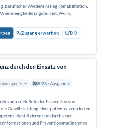
 beruflicher Wiedereinstieg, Rehabilitation,
, Wiedereingliederungsteilzeit, Work,
erben
Zugang erwerben
DOI
nz durch den Einsatz von
 Solomayer, E.-F.
2026 / Ausgabe 3
levantere Rolle in der Prävention von
 die Gewährleistung einer patientenzentrierten
petenz identifizieren und durch einen
eitsinformationen und Präventionsmaßnahmen