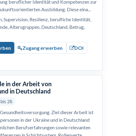
lung beruflicher Identität und Kompetenzen zur
ukunftsorientierten Ausbildung. Diese eina...
 Supervision, Resilienz, berufliche Identität,
nde, Altersgruppen, Deutschland, Betrug,
erben
Zugang erwerben
DOI
e in der Arbeit von
und in Deutschland
 bis 28
Gesundheitsversorgung. Ziel dieser Arbeit ist
hpersonen in der Ukraine und in Deutschland
önlichen Berufserfahrungen sowie relevanten
ferenzen in Schichtsystem, Rollenverte...