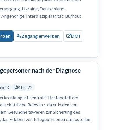
ersorgung, Ukraine, Deutschland,
Angehörige, Interdisziplinarität, Burnout,
erben
Zugang erwerben
DOI
legepersonen nach der Diagnose
abe 3
8 bis 22
erkrankung ist zentraler Bestandteil der
ellschaftliche Relevanz, da er in den von
dem Gesundheitswesen zur Sicherung des
r, das Erleben von Pflegepersonen darzustellen,