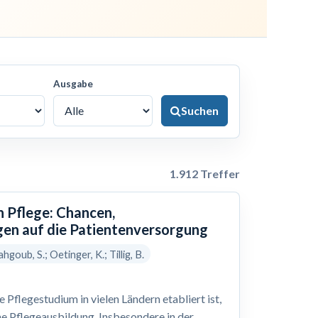
Ausgabe
Suchen
1.912 Treffer
n Pflege: Chancen,
en auf die Patientenversorgung
hgoub, S.; Oetinger, K.; Tillig, B.
Pflegestudium in vielen Ländern etabliert ist,
he Pflegeausbildung. Insbesondere in der