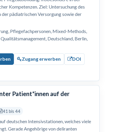
cher Kompetenzen. Ziel: Untersuchung des
n der pädiatrischen Versorgung sowie der
erung, Pflegefachpersonen, Mixed-Methods,
 Qualitätsmanagement, Deutschland, Berlin,
erben
Zugang erwerben
DOI
nter Patient*innen auf der
41 bis 44
 auf deutschen Intensivstationen, welches viele
ingt. Gerade Angehörige von deliranten