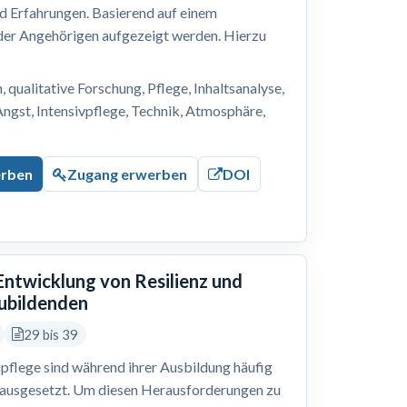
nd Erfahrungen. Basierend auf einem
 der Angehörigen aufgezeigt werden. Hierzu
, qualitative Forschung, Pflege, Inhaltsanalyse,
Angst, Intensivpflege, Technik, Atmosphäre,
erben
Zugang erwerben
DOI
 Entwicklung von Resilienz und
zubildenden
29 bis 39
pflege sind während ihrer Ausbildung häufig
 ausgesetzt. Um diesen Herausforderungen zu