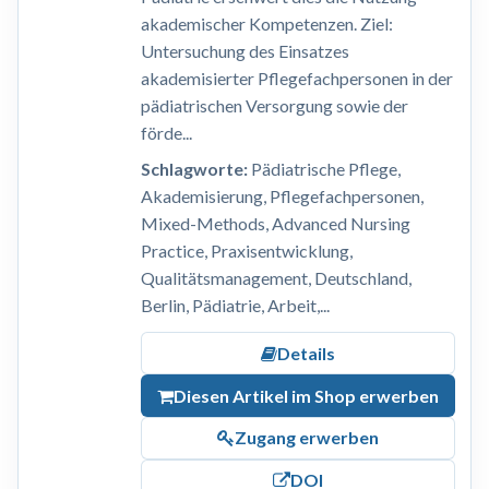
akademischer Kompetenzen. Ziel:
Untersuchung des Einsatzes
akademisierter Pflegefachpersonen in der
pädiatrischen Versorgung sowie der
förde...
Schlagworte:
Pädiatrische Pflege,
Akademisierung, Pflegefachpersonen,
Mixed-Methods, Advanced Nursing
Practice, Praxisentwicklung,
Qualitätsmanagement, Deutschland,
Berlin, Pädiatrie, Arbeit,...
Details
Diesen Artikel im Shop erwerben
Zugang erwerben
DOI