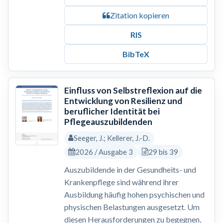
Zitation kopieren
RIS
BibTeX
Einfluss von Selbstreflexion auf die
Entwicklung von Resilienz und
beruflicher Identität bei
Pflegeauszubildenden
Seeger, J.; Kellerer, J.-D.
2026 / Ausgabe 3
29 bis 39
Auszubildende in der Gesundheits- und
Krankenpflege sind während ihrer
Ausbildung häufig hohen psychischen und
physischen Belastungen ausgesetzt. Um
diesen Herausforderungen zu begegnen,