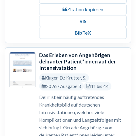
Zitation kopieren
RIS
BibTeX
Das Erleben von Angehörigen
deliranter Patient*innen auf der
Intensivstation
Kluger, D.; Krutter, S.
2026 / Ausgabe 3
41 bis 44
Delir ist ein häufig auftretendes
Krankheitsbild auf deutschen
Intensivstationen, welches viele
Komplikationen und Langzeitfolgen mit
sich bringt. Gerade Angehörige von
deliranten Patient*innen leiden unter