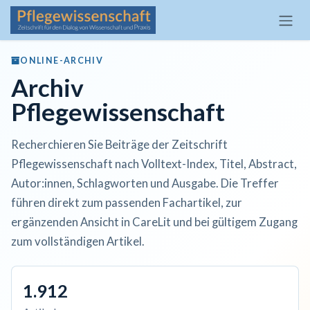
Zum Inhalt springen
ONLINE-ARCHIV
Archiv
Pflegewissenschaft
Recherchieren Sie Beiträge der Zeitschrift
Pflegewissenschaft nach Volltext-Index, Titel, Abstract,
Autor:innen, Schlagworten und Ausgabe. Die Treffer
führen direkt zum passenden Fachartikel, zur
ergänzenden Ansicht in CareLit und bei gültigem Zugang
zum vollständigen Artikel.
1.912