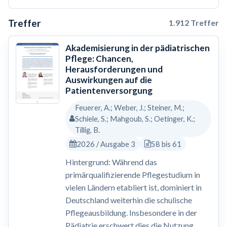
Treffer
1.912 Treffer
Akademisierung in der pädiatrischen
Pflege: Chancen,
Herausforderungen und
Auswirkungen auf die
Patientenversorgung
Feuerer, A.; Weber, J.; Steiner, M.;
Schiele, S.; Mahgoub, S.; Oetinger, K.;
Tillig, B.
2026 / Ausgabe 3
58 bis 61
Hintergrund: Während das
primärqualifizierende Pflegestudium in
vielen Ländern etabliert ist, dominiert in
Deutschland weiterhin die schulische
Pflegeausbildung. Insbesondere in der
Pädiatrie erschwert dies die Nutzung