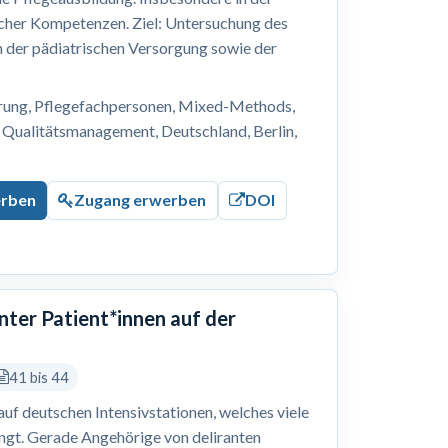
cher Kompetenzen. Ziel: Untersuchung des
n der pädiatrischen Versorgung sowie der
erung, Pflegefachpersonen, Mixed-Methods,
 Qualitätsmanagement, Deutschland, Berlin,
erben
Zugang erwerben
DOI
nter Patient*innen auf der
41 bis 44
 auf deutschen Intensivstationen, welches viele
ingt. Gerade Angehörige von deliranten