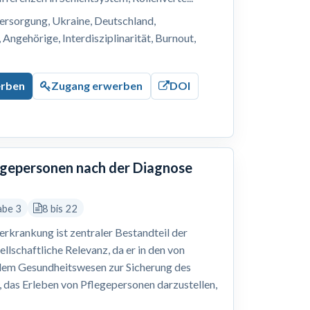
ersorgung, Ukraine, Deutschland,
Angehörige, Interdisziplinarität, Burnout,
erben
Zugang erwerben
DOI
legepersonen nach der Diagnose
abe 3
8 bis 22
erkrankung ist zentraler Bestandteil der
ellschaftliche Relevanz, da er in den von
dem Gesundheitswesen zur Sicherung des
r, das Erleben von Pflegepersonen darzustellen,