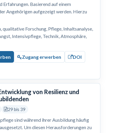
nd Erfahrungen. Basierend auf einem
 der Angehörigen aufgezeigt werden. Hierzu
, qualitative Forschung, Pflege, Inhaltsanalyse,
Angst, Intensivpflege, Technik, Atmosphäre,
erben
Zugang erwerben
DOI
 Entwicklung von Resilienz und
zubildenden
29 bis 39
pflege sind während ihrer Ausbildung häufig
 ausgesetzt. Um diesen Herausforderungen zu