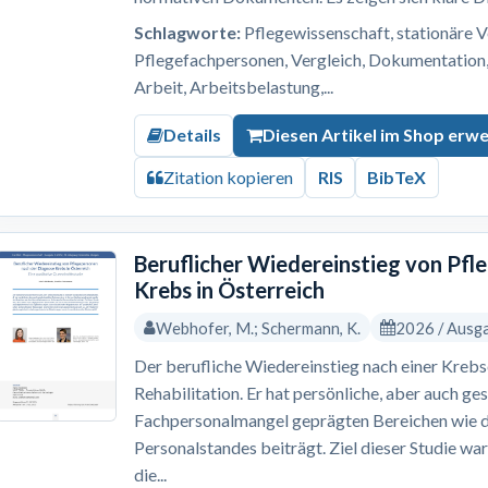
Schlagworte:
Pflegewissenschaft, stationäre V
Pflegefachpersonen, Vergleich, Dokumentation, 
Arbeit, Arbeitsbelastung,...
Details
Diesen Artikel im Shop erw
Zitation kopieren
RIS
BibTeX
Beruflicher Wiedereinstieg von Pf
Krebs in Österreich
Webhofer, M.; Schermann, K.
2026 / Ausg
Der berufliche Wiedereinstieg nach einer Krebs
Rehabilitation. Er hat persönliche, aber auch ges
Fachpersonalmangel geprägten Bereichen wie 
Personalstandes beiträgt. Ziel dieser Studie wa
die...