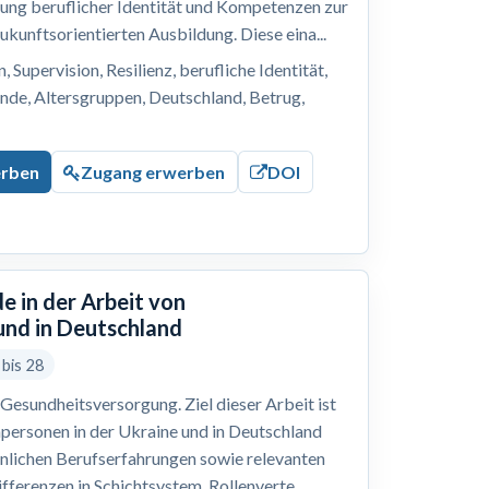
lung beruflicher Identität und Kompetenzen zur
ukunftsorientierten Ausbildung. Diese eina...
 Supervision, Resilienz, berufliche Identität,
nde, Altersgruppen, Deutschland, Betrug,
erben
Zugang erwerben
DOI
e in der Arbeit von
und in Deutschland
 bis 28
Gesundheitsversorgung. Ziel dieser Arbeit ist
hpersonen in der Ukraine und in Deutschland
önlichen Berufserfahrungen sowie relevanten
ferenzen in Schichtsystem, Rollenverte...