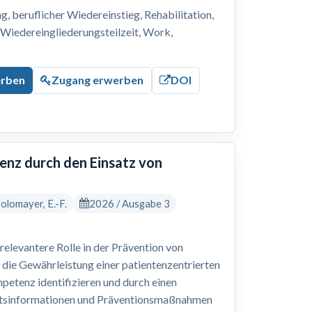
 beruflicher Wiedereinstieg, Rehabilitation,
, Wiedereingliederungsteilzeit, Work,
erben
Zugang erwerben
DOI
nz durch den Einsatz von
 Solomayer, E.-F.
2026 / Ausgabe 3
levantere Rolle in der Prävention von
 die Gewährleistung einer patientenzentrierten
petenz identifizieren und durch einen
eitsinformationen und Präventionsmaßnahmen