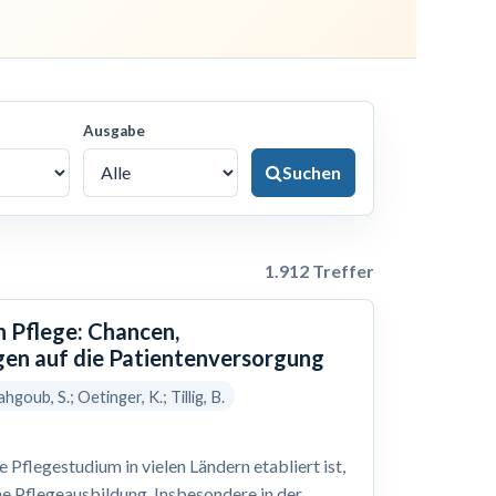
Ausgabe
Suchen
1.912 Treffer
n Pflege: Chancen,
en auf die Patientenversorgung
hgoub, S.; Oetinger, K.; Tillig, B.
Pflegestudium in vielen Ländern etabliert ist,
he Pflegeausbildung. Insbesondere in der