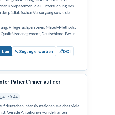
cher Kompetenzen. Ziel: Untersuchung des
n der pädiatrischen Versorgung sowie der
erung, Pflegefachpersonen, Mixed-Methods,
 Qualitätsmanagement, Deutschland, Berlin,
erben
Zugang erwerben
DOI
nter Patient*innen auf der
41 bis 44
 auf deutschen Intensivstationen, welches viele
ingt. Gerade Angehörige von deliranten