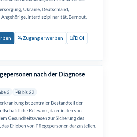
ersorgung, Ukraine, Deutschland,
Angehörige, Interdisziplinarität, Burnout,
erben
Zugang erwerben
DOI
legepersonen nach der Diagnose
abe 3
8 bis 22
erkrankung ist zentraler Bestandteil der
ellschaftliche Relevanz, da er in den von
dem Gesundheitswesen zur Sicherung des
r, das Erleben von Pflegepersonen darzustellen,