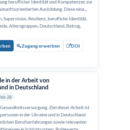
lung beruflicher Identität und Kompetenzen zur
ukunftsorientierten Ausbildung. Diese eina...
 Supervision, Resilienz, berufliche Identität,
nde, Altersgruppen, Deutschland, Betrug,
erben
Zugang erwerben
DOI
e in der Arbeit von
und in Deutschland
 bis 28
Gesundheitsversorgung. Ziel dieser Arbeit ist
hpersonen in der Ukraine und in Deutschland
önlichen Berufserfahrungen sowie relevanten
ferenzen in Schichtsystem, Rollenverte...