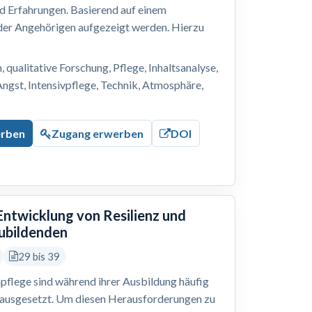
nd Erfahrungen. Basierend auf einem
 der Angehörigen aufgezeigt werden. Hierzu
, qualitative Forschung, Pflege, Inhaltsanalyse,
Angst, Intensivpflege, Technik, Atmosphäre,
erben
Zugang erwerben
DOI
 Entwicklung von Resilienz und
zubildenden
29 bis 39
pflege sind während ihrer Ausbildung häufig
 ausgesetzt. Um diesen Herausforderungen zu