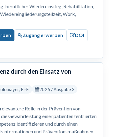
 beruflicher Wiedereinstieg, Rehabilitation,
, Wiedereingliederungsteilzeit, Work,
erben
Zugang erwerben
DOI
nz durch den Einsatz von
 Solomayer, E.-F.
2026 / Ausgabe 3
levantere Rolle in der Prävention von
 die Gewährleistung einer patientenzentrierten
petenz identifizieren und durch einen
eitsinformationen und Präventionsmaßnahmen