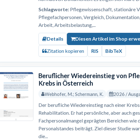
Schlagworte:
Pflegewissenschaft, stationäre V
Pflegefachpersonen, Vergleich, Dokumentation, 
Arbeit, Arbeitsbelastung,...
Details
Diesen Artikel im Shop erw
Zitation kopieren
RIS
BibTeX
Beruflicher Wiedereinstieg von Pf
Krebs in Österreich
Webhofer, M.; Schermann, K.
2026 / Ausg
Der berufliche Wiedereinstieg nach einer Krebs
Rehabilitation. Er hat persönliche, aber auch ges
Fachpersonalmangel geprägten Bereichen wie 
Personalstandes beiträgt. Ziel dieser Studie wa
die...