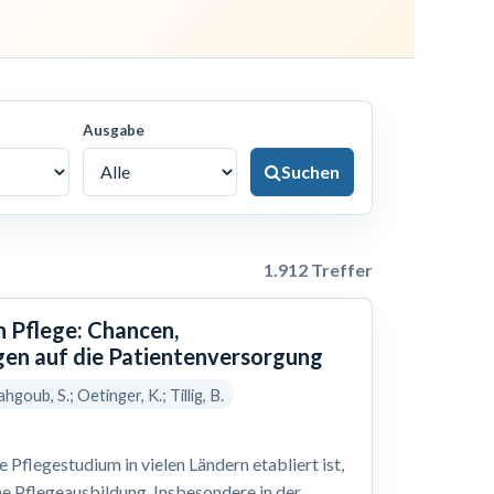
Ausgabe
Suchen
1.912 Treffer
n Pflege: Chancen,
en auf die Patientenversorgung
hgoub, S.; Oetinger, K.; Tillig, B.
Pflegestudium in vielen Ländern etabliert ist,
he Pflegeausbildung. Insbesondere in der