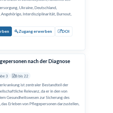
ersorgung, Ukraine, Deutschland,
Angehörige, Interdisziplinarität, Burnout,
erben
Zugang erwerben
DOI
legepersonen nach der Diagnose
abe 3
8 bis 22
erkrankung ist zentraler Bestandteil der
ellschaftliche Relevanz, da er in den von
dem Gesundheitswesen zur Sicherung des
r, das Erleben von Pflegepersonen darzustellen,