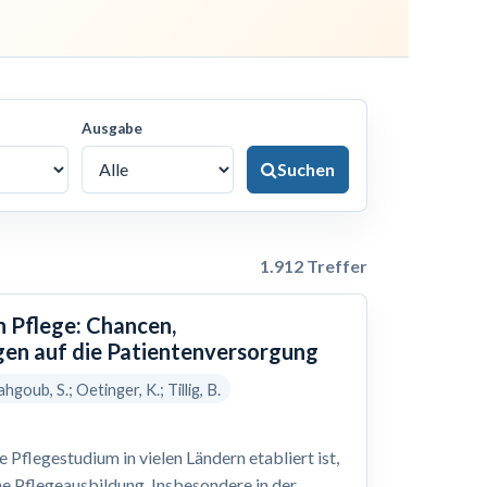
Ausgabe
Suchen
1.912 Treffer
n Pflege: Chancen,
en auf die Patientenversorgung
hgoub, S.; Oetinger, K.; Tillig, B.
Pflegestudium in vielen Ländern etabliert ist,
he Pflegeausbildung. Insbesondere in der