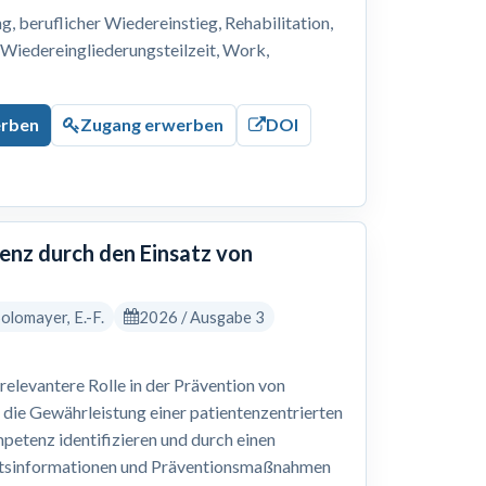
 beruflicher Wiedereinstieg, Rehabilitation,
, Wiedereingliederungsteilzeit, Work,
erben
Zugang erwerben
DOI
nz durch den Einsatz von
 Solomayer, E.-F.
2026 / Ausgabe 3
levantere Rolle in der Prävention von
 die Gewährleistung einer patientenzentrierten
petenz identifizieren und durch einen
eitsinformationen und Präventionsmaßnahmen