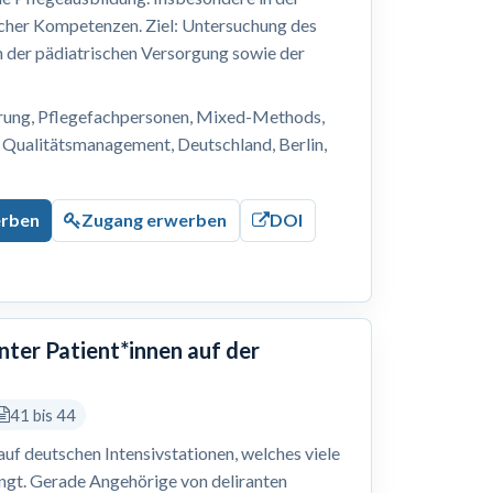
cher Kompetenzen. Ziel: Untersuchung des
n der pädiatrischen Versorgung sowie der
erung, Pflegefachpersonen, Mixed-Methods,
 Qualitätsmanagement, Deutschland, Berlin,
erben
Zugang erwerben
DOI
nter Patient*innen auf der
41 bis 44
 auf deutschen Intensivstationen, welches viele
ingt. Gerade Angehörige von deliranten