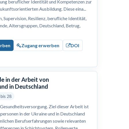
lung beruflicher Identität und Kompetenzen zur
ukunftsorientierten Ausbildung. Diese eina...
 Supervision, Resilienz, berufliche Identität,
nde, Altersgruppen, Deutschland, Betrug,
erben
Zugang erwerben
DOI
e in der Arbeit von
und in Deutschland
 bis 28
Gesundheitsversorgung. Ziel dieser Arbeit ist
hpersonen in der Ukraine und in Deutschland
önlichen Berufserfahrungen sowie relevanten
ferenzen in Schichtsystem, Rollenverte...