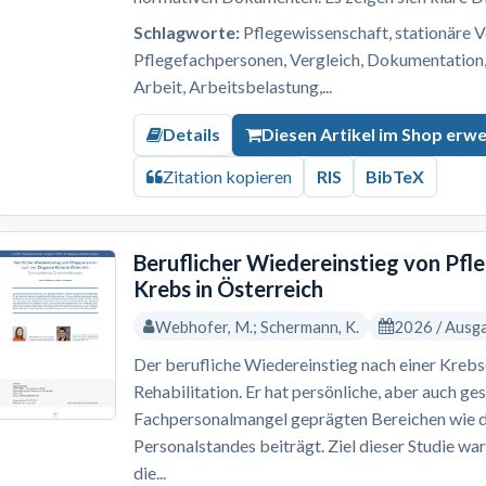
Schlagworte:
Pflegewissenschaft, stationäre V
Pflegefachpersonen, Vergleich, Dokumentation, 
Arbeit, Arbeitsbelastung,...
Details
Diesen Artikel im Shop erw
Zitation kopieren
RIS
BibTeX
Beruflicher Wiedereinstieg von Pf
Krebs in Österreich
Webhofer, M.; Schermann, K.
2026 / Ausg
Der berufliche Wiedereinstieg nach einer Krebs
Rehabilitation. Er hat persönliche, aber auch ges
Fachpersonalmangel geprägten Bereichen wie 
Personalstandes beiträgt. Ziel dieser Studie wa
die...