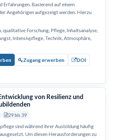
nd Erfahrungen. Basierend auf einem
 der Angehörigen aufgezeigt werden. Hierzu
, qualitative Forschung, Pflege, Inhaltsanalyse,
Angst, Intensivpflege, Technik, Atmosphäre,
erben
Zugang erwerben
DOI
 Entwicklung von Resilienz und
zubildenden
29 bis 39
pflege sind während ihrer Ausbildung häufig
 ausgesetzt. Um diesen Herausforderungen zu