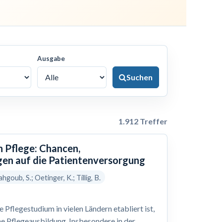
Ausgabe
Suchen
1.912 Treffer
n Pflege: Chancen,
en auf die Patientenversorgung
hgoub, S.; Oetinger, K.; Tillig, B.
Pflegestudium in vielen Ländern etabliert ist,
he Pflegeausbildung. Insbesondere in der