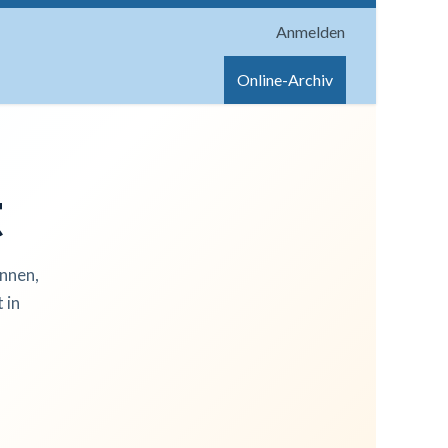
Anmelden
onen
Shop
Hilfe
Online-Archiv
t
innen,
 in