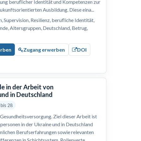
lung beruflicher Identität und Kompetenzen zur
ukunftsorientierten Ausbildung. Diese eina...
 Supervision, Resilienz, berufliche Identität,
nde, Altersgruppen, Deutschland, Betrug,
erben
Zugang erwerben
DOI
e in der Arbeit von
und in Deutschland
 bis 28
Gesundheitsversorgung. Ziel dieser Arbeit ist
hpersonen in der Ukraine und in Deutschland
önlichen Berufserfahrungen sowie relevanten
ferenzen in Schichtsystem, Rollenverte...