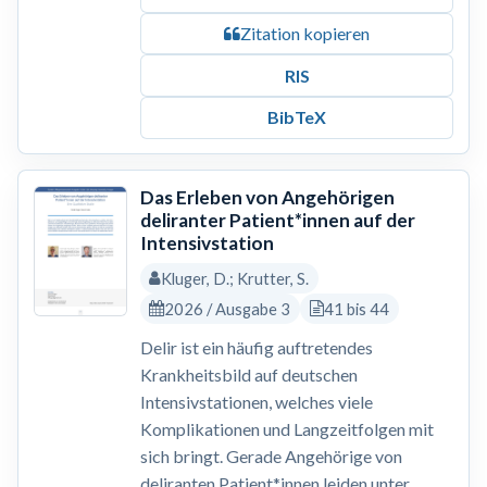
Zitation kopieren
RIS
BibTeX
Das Erleben von Angehörigen
deliranter Patient*innen auf der
Intensivstation
Kluger, D.; Krutter, S.
2026 / Ausgabe 3
41 bis 44
Delir ist ein häufig auftretendes
Krankheitsbild auf deutschen
Intensivstationen, welches viele
Komplikationen und Langzeitfolgen mit
sich bringt. Gerade Angehörige von
deliranten Patient*innen leiden unter