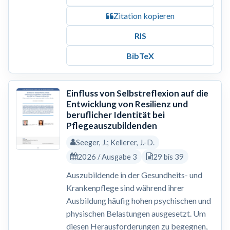
Zitation kopieren
RIS
BibTeX
Einfluss von Selbstreflexion auf die
Entwicklung von Resilienz und
beruflicher Identität bei
Pflegeauszubildenden
Seeger, J.; Kellerer, J.-D.
2026 / Ausgabe 3
29 bis 39
Auszubildende in der Gesundheits- und
Krankenpflege sind während ihrer
Ausbildung häufig hohen psychischen und
physischen Belastungen ausgesetzt. Um
diesen Herausforderungen zu begegnen,