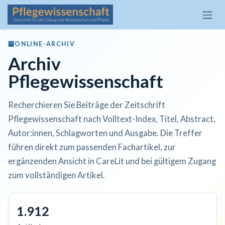
Zum Inhalt springen
ONLINE-ARCHIV
Archiv
Pflegewissenschaft
Recherchieren Sie Beiträge der Zeitschrift
Pflegewissenschaft nach Volltext-Index, Titel, Abstract,
Autor:innen, Schlagworten und Ausgabe. Die Treffer
führen direkt zum passenden Fachartikel, zur
ergänzenden Ansicht in CareLit und bei gültigem Zugang
zum vollständigen Artikel.
1.912