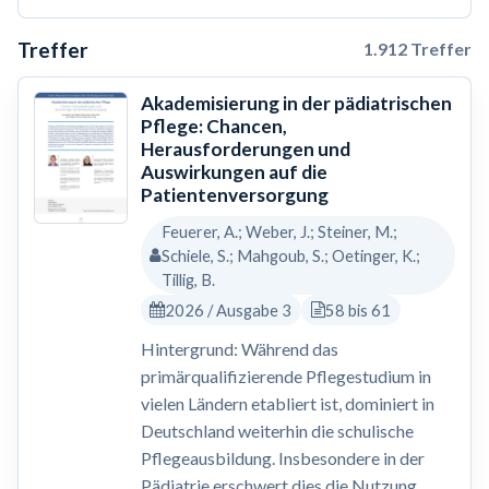
Treffer
1.912 Treffer
Akademisierung in der pädiatrischen
Pflege: Chancen,
Herausforderungen und
Auswirkungen auf die
Patientenversorgung
Feuerer, A.; Weber, J.; Steiner, M.;
Schiele, S.; Mahgoub, S.; Oetinger, K.;
Tillig, B.
2026 / Ausgabe 3
58 bis 61
Hintergrund: Während das
primärqualifizierende Pflegestudium in
vielen Ländern etabliert ist, dominiert in
Deutschland weiterhin die schulische
Pflegeausbildung. Insbesondere in der
Pädiatrie erschwert dies die Nutzung