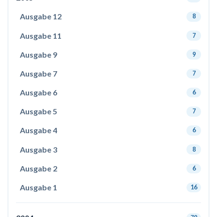
Ausgabe 12
8
Ausgabe 11
7
Ausgabe 9
9
Ausgabe 7
7
Ausgabe 6
6
Ausgabe 5
7
Ausgabe 4
6
Ausgabe 3
8
Ausgabe 2
6
Ausgabe 1
16