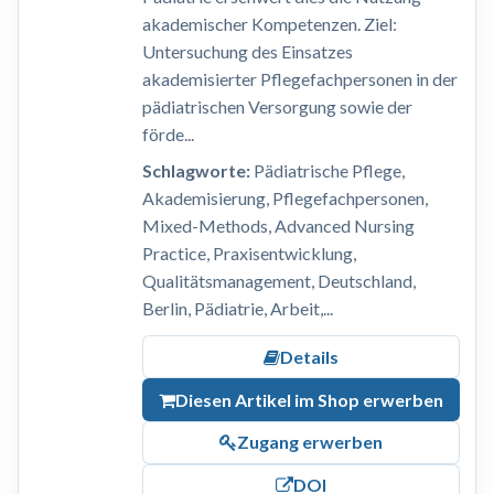
akademischer Kompetenzen. Ziel:
Untersuchung des Einsatzes
akademisierter Pflegefachpersonen in der
pädiatrischen Versorgung sowie der
förde...
Schlagworte:
Pädiatrische Pflege,
Akademisierung, Pflegefachpersonen,
Mixed-Methods, Advanced Nursing
Practice, Praxisentwicklung,
Qualitätsmanagement, Deutschland,
Berlin, Pädiatrie, Arbeit,...
Details
Diesen Artikel im Shop erwerben
Zugang erwerben
DOI