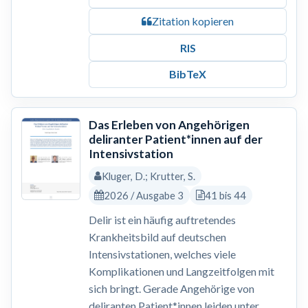
Zitation kopieren
RIS
BibTeX
Das Erleben von Angehörigen
deliranter Patient*innen auf der
Intensivstation
Kluger, D.; Krutter, S.
2026 / Ausgabe 3
41 bis 44
Delir ist ein häufig auftretendes
Krankheitsbild auf deutschen
Intensivstationen, welches viele
Komplikationen und Langzeitfolgen mit
sich bringt. Gerade Angehörige von
deliranten Patient*innen leiden unter