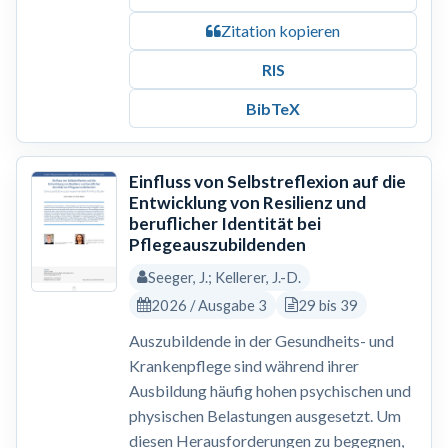
Zitation kopieren
RIS
BibTeX
Einfluss von Selbstreflexion auf die
Entwicklung von Resilienz und
beruflicher Identität bei
Pflegeauszubildenden
Seeger, J.; Kellerer, J.-D.
2026 / Ausgabe 3
29 bis 39
Auszubildende in der Gesundheits- und
Krankenpflege sind während ihrer
Ausbildung häufig hohen psychischen und
physischen Belastungen ausgesetzt. Um
diesen Herausforderungen zu begegnen,