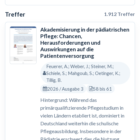
Treffer
1.912 Treffer
Akademisierung in der pädiatrischen
Pflege: Chancen,
Herausforderungen und
Auswirkungen auf die
Patientenversorgung
Feuerer, A.; Weber, J.; Steiner, M.;
Schiele, S.; Mahgoub, S.; Oetinger, K.;
Tillig, B.
2026 / Ausgabe 3
58 bis 61
Hintergrund: Während das
primärqualifizierende Pflegestudium in
vielen Ländern etabliert ist, dominiert in
Deutschland weiterhin die schulische
Pflegeausbildung. Insbesondere in der
Pädiatrie erschwert dies die Nutzung