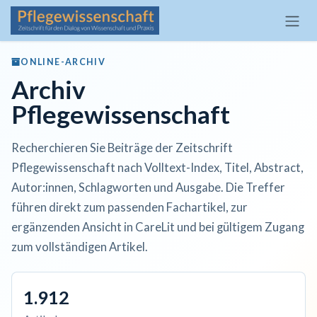
Zum Inhalt springen
ONLINE-ARCHIV
Archiv
Pflegewissenschaft
Recherchieren Sie Beiträge der Zeitschrift
Pflegewissenschaft nach Volltext-Index, Titel, Abstract,
Autor:innen, Schlagworten und Ausgabe. Die Treffer
führen direkt zum passenden Fachartikel, zur
ergänzenden Ansicht in CareLit und bei gültigem Zugang
zum vollständigen Artikel.
1.912