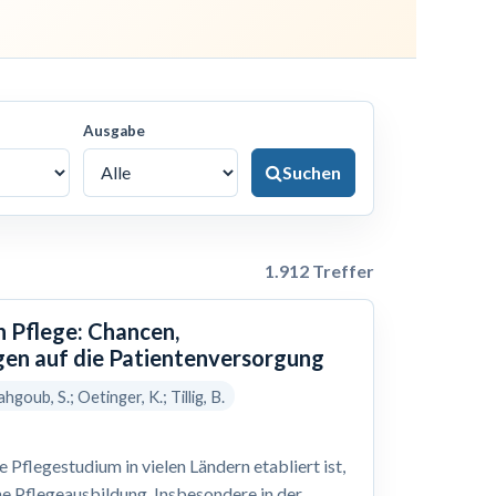
Ausgabe
Suchen
1.912 Treffer
n Pflege: Chancen,
en auf die Patientenversorgung
hgoub, S.; Oetinger, K.; Tillig, B.
Pflegestudium in vielen Ländern etabliert ist,
he Pflegeausbildung. Insbesondere in der