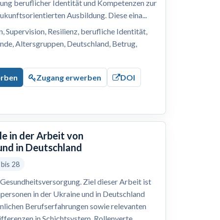
lung beruflicher Identität und Kompetenzen zur
ukunftsorientierten Ausbildung. Diese eina...
 Supervision, Resilienz, berufliche Identität,
nde, Altersgruppen, Deutschland, Betrug,
erben
Zugang erwerben
DOI
e in der Arbeit von
und in Deutschland
 bis 28
Gesundheitsversorgung. Ziel dieser Arbeit ist
hpersonen in der Ukraine und in Deutschland
önlichen Berufserfahrungen sowie relevanten
ferenzen in Schichtsystem, Rollenverte...