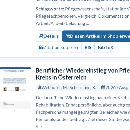
Schlagworte:
Pflegewissenschaft, stationäre V
Pflegefachpersonen, Vergleich, Dokumentation, 
Arbeit, Arbeitsbelastung,...
Details
Diesen Artikel im Shop erw
Zitation kopieren
RIS
BibTeX
Beruflicher Wiedereinstieg von Pf
Krebs in Österreich
Webhofer, M.; Schermann, K.
2026 / Ausg
Der berufliche Wiedereinstieg nach einer Krebs
Rehabilitation. Er hat persönliche, aber auch ges
Fachpersonalmangel geprägten Bereichen wie 
Personalstandes beiträgt. Ziel dieser Studie wa
die...