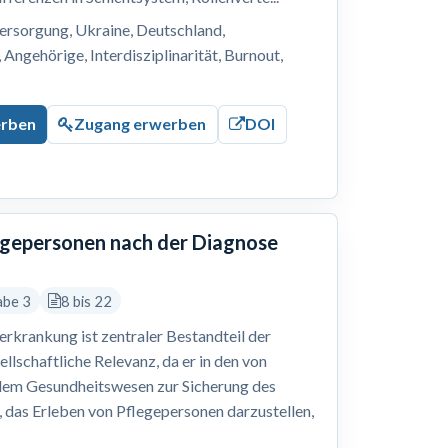
ersorgung, Ukraine, Deutschland,
Angehörige, Interdisziplinarität, Burnout,
erben
Zugang erwerben
DOI
legepersonen nach der Diagnose
abe 3
8 bis 22
erkrankung ist zentraler Bestandteil der
ellschaftliche Relevanz, da er in den von
dem Gesundheitswesen zur Sicherung des
r, das Erleben von Pflegepersonen darzustellen,