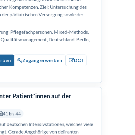
cher Kompetenzen. Ziel: Untersuchung des
n der pädiatrischen Versorgung sowie der
erung, Pflegefachpersonen, Mixed-Methods,
 Qualitätsmanagement, Deutschland, Berlin,
erben
Zugang erwerben
DOI
nter Patient*innen auf der
41 bis 44
 auf deutschen Intensivstationen, welches viele
ingt. Gerade Angehörige von deliranten