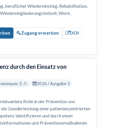
 beruflicher Wiedereinstieg, Rehabilitation,
, Wiedereingliederungsteilzeit, Work,
erben
Zugang erwerben
DOI
nz durch den Einsatz von
 Solomayer, E.-F.
2026 / Ausgabe 3
levantere Rolle in der Prävention von
 die Gewährleistung einer patientenzentrierten
petenz identifizieren und durch einen
eitsinformationen und Präventionsmaßnahmen