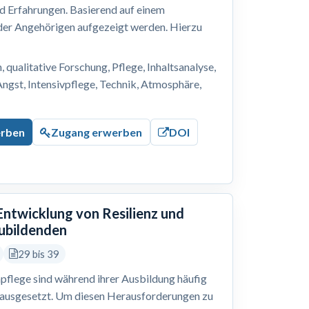
nd Erfahrungen. Basierend auf einem
 der Angehörigen aufgezeigt werden. Hierzu
, qualitative Forschung, Pflege, Inhaltsanalyse,
Angst, Intensivpflege, Technik, Atmosphäre,
erben
Zugang erwerben
DOI
 Entwicklung von Resilienz und
zubildenden
29 bis 39
pflege sind während ihrer Ausbildung häufig
 ausgesetzt. Um diesen Herausforderungen zu