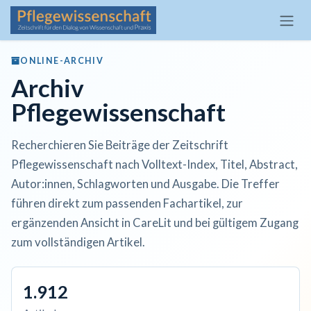
Zum Inhalt springen
ONLINE-ARCHIV
Archiv
Pflegewissenschaft
Recherchieren Sie Beiträge der Zeitschrift
Pflegewissenschaft nach Volltext-Index, Titel, Abstract,
Autor:innen, Schlagworten und Ausgabe. Die Treffer
führen direkt zum passenden Fachartikel, zur
ergänzenden Ansicht in CareLit und bei gültigem Zugang
zum vollständigen Artikel.
1.912