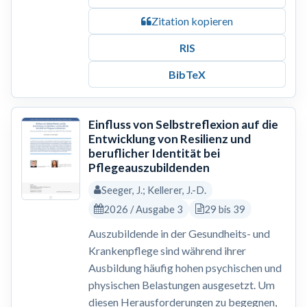
Zitation kopieren
RIS
BibTeX
Einfluss von Selbstreflexion auf die
Entwicklung von Resilienz und
beruflicher Identität bei
Pflegeauszubildenden
Seeger, J.; Kellerer, J.-D.
2026 / Ausgabe 3
29 bis 39
Auszubildende in der Gesundheits- und
Krankenpflege sind während ihrer
Ausbildung häufig hohen psychischen und
physischen Belastungen ausgesetzt. Um
diesen Herausforderungen zu begegnen,