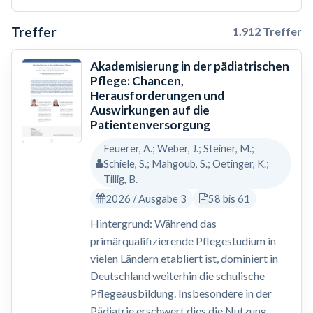
Treffer
1.912 Treffer
Akademisierung in der pädiatrischen
Pflege: Chancen,
Herausforderungen und
Auswirkungen auf die
Patientenversorgung
Feuerer, A.; Weber, J.; Steiner, M.;
Schiele, S.; Mahgoub, S.; Oetinger, K.;
Tillig, B.
2026 / Ausgabe 3
58 bis 61
Hintergrund: Während das
primärqualifizierende Pflegestudium in
vielen Ländern etabliert ist, dominiert in
Deutschland weiterhin die schulische
Pflegeausbildung. Insbesondere in der
Pädiatrie erschwert dies die Nutzung