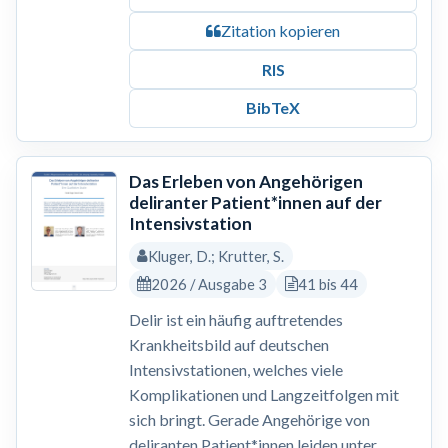
Zitation kopieren
RIS
BibTeX
Das Erleben von Angehörigen
deliranter Patient*innen auf der
Intensivstation
Kluger, D.; Krutter, S.
2026 / Ausgabe 3
41 bis 44
Delir ist ein häufig auftretendes
Krankheitsbild auf deutschen
Intensivstationen, welches viele
Komplikationen und Langzeitfolgen mit
sich bringt. Gerade Angehörige von
deliranten Patient*innen leiden unter