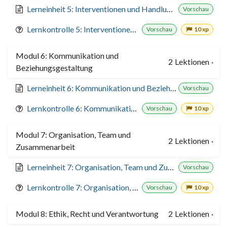
Lerneinheit 5: Interventionen und Handlungsmöglichkeiten
Vorschau
Lernkontrolle 5: Interventionen und Handlungsmöglichkeiten
Vorschau
10 xp
Modul 6: Kommunikation und
2
Lektionen
·
Beziehungsgestaltung
Lerneinheit 6: Kommunikation und Beziehungsgestaltung
Vorschau
Lernkontrolle 6: Kommunikation und Beziehungsgestaltung
Vorschau
10 xp
Modul 7: Organisation, Team und
2
Lektionen
·
Zusammenarbeit
Lerneinheit 7: Organisation, Team und Zusammenarbeit
Vorschau
Lernkontrolle 7: Organisation, Team und Zusammenarbeit
Vorschau
10 xp
Modul 8: Ethik, Recht und Verantwortung
2
Lektionen
·