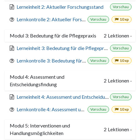
Lerneinheit 2: Aktueller Forschungsstand
Vorschau
Lernkontrolle 2: Aktueller Forschungsstand
Vorschau
10 xp
Modul 3: Bedeutung für die Pflegepraxis
2
Lektionen
·
Lerneinheit 3: Bedeutung für die Pflegepraxis
Vorschau
Lernkontrolle 3: Bedeutung für die Pflegepraxis
Vorschau
10 xp
Modul 4: Assessment und
2
Lektionen
·
Entscheidungsfindung
Lerneinheit 4: Assessment und Entscheidungsfindung
Vorschau
Lernkontrolle 4: Assessment und Entscheidungsfindung
Vorschau
10 xp
Modul 5: Interventionen und
2
Lektionen
·
Handlungsmöglichkeiten