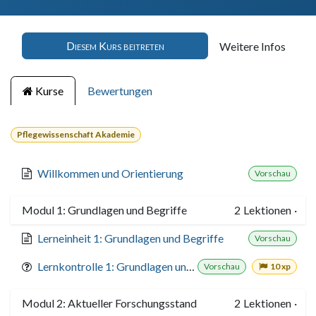
Diesem Kurs beitreten
Weitere Infos
Kurse
Bewertungen
Pflegewissenschaft Akademie
Willkommen und Orientierung
Vorschau
Modul 1: Grundlagen und Begriffe
2
Lektionen
·
Lerneinheit 1: Grundlagen und Begriffe
Vorschau
Lernkontrolle 1: Grundlagen und Begriffe
Vorschau
10 xp
Modul 2: Aktueller Forschungsstand
2
Lektionen
·