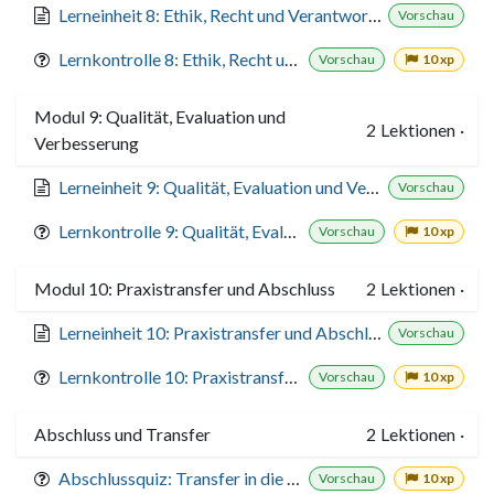
Lerneinheit 8: Ethik, Recht und Verantwortung
Vorschau
Lernkontrolle 8: Ethik, Recht und Verantwortung
Vorschau
10 xp
Modul 9: Qualität, Evaluation und
2
Lektionen
·
Verbesserung
Lerneinheit 9: Qualität, Evaluation und Verbesserung
Vorschau
Lernkontrolle 9: Qualität, Evaluation und Verbesserung
Vorschau
10 xp
Modul 10: Praxistransfer und Abschluss
2
Lektionen
·
Lerneinheit 10: Praxistransfer und Abschluss
Vorschau
Lernkontrolle 10: Praxistransfer und Abschluss
Vorschau
10 xp
Abschluss und Transfer
2
Lektionen
·
Abschlussquiz: Transfer in die Praxis
Vorschau
10 xp