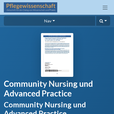
Zum Inhalt springen
Nav
Community Nursing und
Advanced Practice
Community Nursing und
Advanced Practice