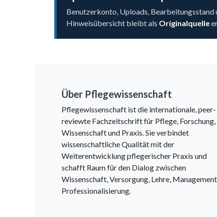
Benutzerkonto, Uploads, Bearbeitungsstand u
Hinweisübersicht bleibt als
Originalquelle
er
Über Pflegewissenschaft
Pflegewissenschaft ist die internationale, peer-
reviewte Fachzeitschrift für Pflege, Forschung,
Wissenschaft und Praxis. Sie verbindet
wissenschaftliche Qualität mit der
Weiterentwicklung pflegerischer Praxis und
schafft Raum für den Dialog zwischen
Wissenschaft, Versorgung, Lehre, Management
Professionalisierung.