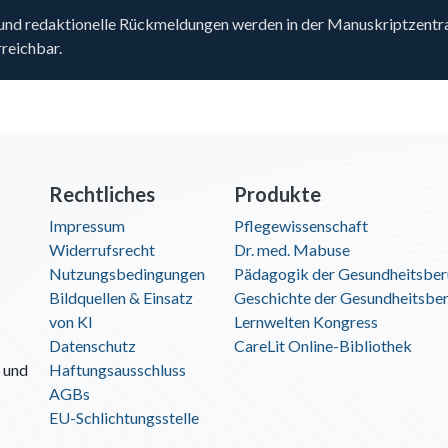
nd redaktionelle Rückmeldungen werden in der Manuskriptzentrale
reichbar.
Rechtliches
Produkte
Impressum
Pflegewissenschaft
Widerrufsrecht
Dr. med. Mabuse
Nutzungsbedingungen
Pädagogik der Gesundheitsber
Bildquellen & Einsatz
Geschichte der Gesundheitsbe
von KI
Lernwelten Kongress
Datenschutz
CareLit Online-Bibliothek
 und
Haftungsausschluss
AGBs
EU-Schlichtungsstelle