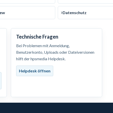
iew
Datenschutz
Technische Fragen
Bei Problemen mit Anmeldung,
Benutzerkonto, Uploads oder Dateiversionen
hilft der hpsmedia Helpdesk.
Helpdesk öffnen