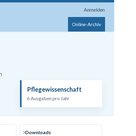
Anmelden
onen
Shop
Hilfe
Online-Archiv
n
Pflegewissenschaft
6 Ausgaben pro Jahr
Downloads