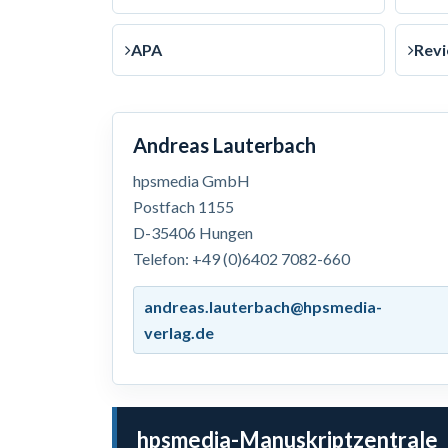
APA
Rev
Andreas Lauterbach
hpsmedia GmbH
Postfach 1155
D-35406 Hungen
Telefon: +49 (0)6402 7082-660
andreas.lauterbach@hpsmedia-
verlag.de
hpsmedia-Manuskriptzentrale